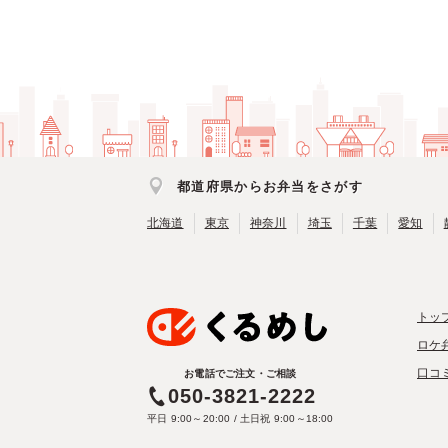
都道府県からお弁当をさがす
北海道
東京
神奈川
埼玉
千葉
愛知
トッ
ロケ
口コ
お電話でご注文・ご相談
050-3821-2222
平日 9:00～20:00 / 土日祝 9:00～18:00