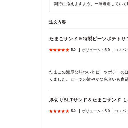
期待に添えますよう、一層邁進していく
注文内容
たまごサンド＆特製ビーツポテトサ
5.0
ボリューム
：
5.0
コスパ
たまごの濃厚な味わいとビーツポテトの
りました。ビーツの鮮やかな色合いも食
厚切りBLTサンド＆たまごサンド
1
5.0
ボリューム
：
5.0
コスパ