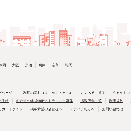
静岡
大阪
京都
兵庫
奈良
福岡
プページ
ご利用の流れ（はじめての方へ）
よくあるご質問
くるめしコ
弁手帳
お弁当の軽貨物配送ドライバー募集
掲載店舗一覧
利用規約
ミガイドライン
掲載希望の店舗様へ
メディアの方へ
お問い合わせ