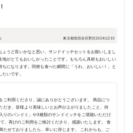
！
め
東京都世田谷区野沢
2024/12/10
ちょうど良いかなと思い、サンドイッチセットをお願いしまし
生地がとてもおいしかったことです。もちろん具材もおいしい
持ちになります。同僚も食べた瞬間に「うわ、おいしい！」と
したいです。
をご利用くださり、誠にありがとうございます。 商品につ
ただき、皆様より美味しいとお声が上がりましたこと、何
)入りのパンドミ」や3種類のサンドイッチをご堪能いただけ
して、再びのご利用をご検討くださり、感謝いたします。 食
満たせておりましたら、幸いに存じます。 これからも、ご