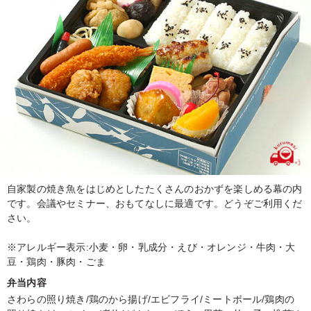
自家製の焼き魚をはじめとしたたくさんのおかずを楽しめる幕の内
です。会議やセミナー、おもてなしに最適です。どうぞご利用くだ
さい。
※アレルギー表示:小麦・卵・乳成分・えび・オレンジ・牛肉・大
豆・鶏肉・豚肉・ごま
弁当内容
さわらの照り焼き/鶏のから揚げ/エビフライ/ミートボール/鶏肉の