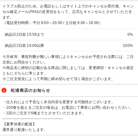
トラブル防止のため、お電話もしくはサイト上でのキャンセル受付後、キャン
セル確定メール(FAX)の送受信をもって、正式なキャンセルとさせていただき
ます。
（電話受付時間：平日 9:00～20:00 / 土日祝 9:00～18:00）
納品日2日前 15:59まで
0%
納品日2日前 16:00以降
100%
※天候等、事前判断が難しい事情によりキャンセルが予想される際には、ご注
文前にお問合せください。
※商品名に締切の記載がある商品に関しましては、変更締切・キャンセル規定
ともにそちらに準じます。
※ご注文状況によって早期に締め切らせて頂く場合がございます。
松浦商店のお知らせ
・仕入れにより予告なく弁当内容を変更する可能性がございます。
・100食を超えるご注文の場合は、お電話にて事前にお問い合わせください。
・1回のご注文で6種までとさせていただきます。
-----------------------------------------------
【夏季休業の配達】
通常通り配達いたします。