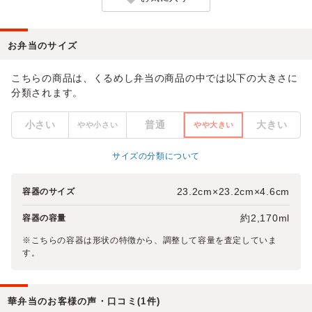
お弁当のサイズ
こちらの商品は、くるめし弁当の商品の中では以下の大きさに
分類されます。
小さい
普通
大きい
やや小さい
やや大きい
サイズの分類について
23.2cm×23.2cm×4.6cm
容器のサイズ
約2,170ml
容器の容量
※こちらの容器は形状の特徴から、調整して容量を査定していま
す。
華弁当のお客様の声・口コミ(1件)