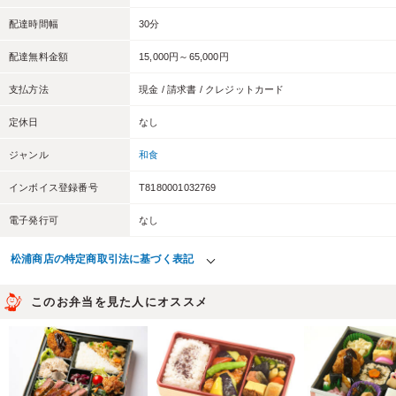
配達時間幅
30分
配達無料金額
15,000円～65,000円
支払方法
現金 / 請求書 / クレジットカード
定休日
なし
ジャンル
和食
インボイス登録番号
T8180001032769
電子発行可
なし
松浦商店の特定商取引法に基づく表記
このお弁当を見た人にオススメ