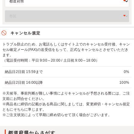
キャンセル規定
トラブル防止のため、お電話もしくはサイト上でのキャンセル受付後、キャン
セル確定メール(FAX)の送受信をもって、正式なキャンセルとさせていただき
ます。
（電話受付時間：平日 9:00～20:00 / 土日祝 9:00～18:00）
納品日2日前 15:59まで
0%
納品日2日前 16:00以降
100%
※天候等、事前判断が難しい事情によりキャンセルが予想される際には、ご注
文前にお問合せください。
※商品名に締切の記載がある商品に関しましては、変更締切・キャンセル規定
ともにそちらに準じます。
※ご注文状況によって早期に締め切らせて頂く場合がございます。
都道府県からさがす