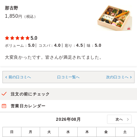
那古野
1,850
円（税込）
5.0
5.0
4.0
4.5
5.0
ボリューム
：
コスパ
：
彩り
：
味
：
大変良かったです。皆さんが満足されてました。
前の口コミへ
口コミ一覧へ
次の口コミへ
注文の前にチェック
営業日カレンダー
2026年08月
次へ
日
月
火
水
木
金
土