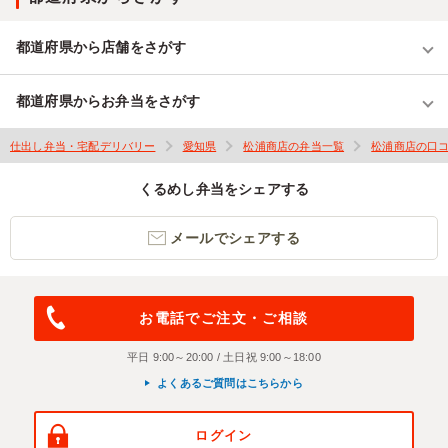
都道府県から店舗をさがす
都道府県からお弁当をさがす
仕出し弁当・宅配デリバリー
愛知県
松浦商店の弁当一覧
松浦商店の口
くるめし弁当をシェアする
メールでシェアする
お電話でご注文・ご相談
平日 9:00～20:00 / 土日祝 9:00～18:00
よくあるご質問はこちらから
ログイン