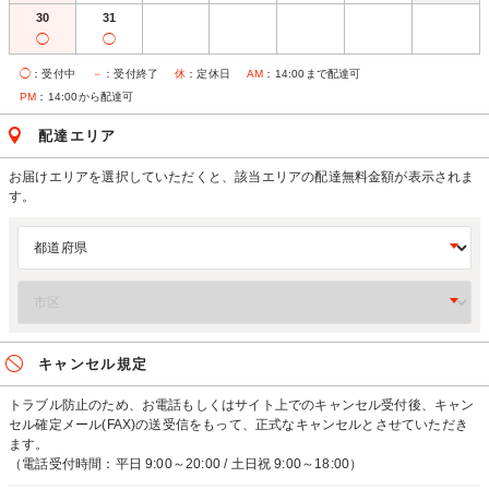
30
31
◯
◯
◯
：受付中
－
：受付終了
休
：定休日
AM
：14:00まで配達可
PM
：14:00から配達可
配達エリア
お届けエリアを選択していただくと、該当エリアの配達無料金額が表示されま
す。
キャンセル規定
トラブル防止のため、お電話もしくはサイト上でのキャンセル受付後、キャン
セル確定メール(FAX)の送受信をもって、正式なキャンセルとさせていただき
ます。
（電話受付時間：平日 9:00～20:00 / 土日祝 9:00～18:00）