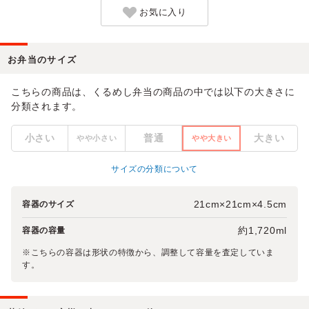
お気に入り
お弁当のサイズ
こちらの商品は、くるめし弁当の商品の中では以下の大きさに
分類されます。
小さい
普通
大きい
やや小さい
やや大きい
サイズの分類について
21cm×21cm×4.5cm
容器のサイズ
約1,720ml
容器の容量
※こちらの容器は形状の特徴から、調整して容量を査定していま
す。