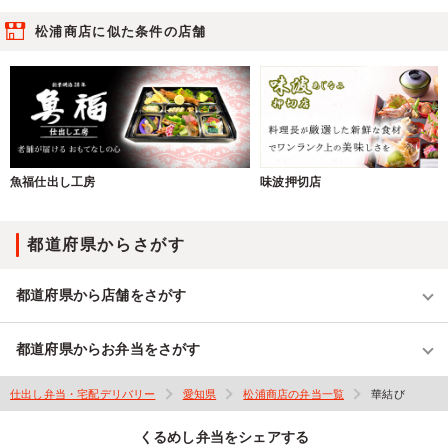
松浦商店に似た条件の店舗
魚福仕出し工房
味波押切店
都道府県からさがす
都道府県から店舗をさがす
都道府県からお弁当をさがす
仕出し弁当・宅配デリバリー
愛知県
松浦商店の弁当一覧
華結び
くるめし弁当をシェアする