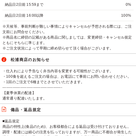
納品日2日前 15:59まで
0%
納品日2日前 16:00以降
100%
※天候等、事前判断が難しい事情によりキャンセルが予想される際には、ご注
文前にお問合せください。
※商品名に締切の記載がある商品に関しましては、変更締切・キャンセル規定
ともにそちらに準じます。
※ご注文状況によって早期に締め切らせて頂く場合がございます。
松浦商店のお知らせ
・仕入れにより予告なく弁当内容を変更する可能性がございます。
・100食を超えるご注文の場合は、お電話にて事前にお問い合わせください。
・1回のご注文で6種までとさせていただきます。
-----------------------------------------------
【夏季休業の配達】
通常通り配達いたします。
備品・返品規定
■返品規定
商品の特性上(食品のため)、お客様都合による返品は受け付けておりません。
調理・配達には細心の注意を払っておりますが、万一商品に不都合が発生した