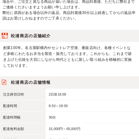
場合や、ご注文と異なる商品が届いた場合は、商品到着後、ただちに弊社まで
ご連絡くださいますようお願い申し上げます。
弊社に原因がある場合以外の返品、商品到着後30分以上経過してからの返品申
請はお受けしかねますのでご了承ください。
松浦商店の店舗紹介
創業100年。名古屋駅構内やセントレア空港、量販店向け、各種イベントな
ど多岐にわたるお弁当を製造・販売しております。これからも、これまで築
き上げた伝統を大切にしながら時代とともに新しい取り組みを積極的に実施
しております。
松浦商店の店舗情報
注文締切日時
2日前16:00
配達時間
8:30～18:00
配達時間幅
30分
配達無料金額
15,000円～65,000円