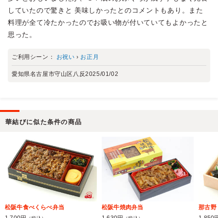
していたので驚きと 美味しかったとのコメントもあり。また
料理が全て冷たかったのでお吸い物が付いていてもよかったと
思った。
ご利用シーン：
お祝い
›
お正月
愛知県名古屋市守山区八反
2025/01/02
華結びに似た条件の商品
松阪牛食べくらべ弁当
松阪牛焼肉弁当
那古野