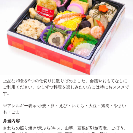
上品な和食を9つの仕切りに散りばめました。会議やおもてなしに
ご利用ください。少しずつ料理を楽しみたい方には特におススメで
す。
※アレルギー表示:小麦・卵・えび・いくら・大豆・鶏肉・やまい
も・ごま
弁当内容
さわらの照り焼き/天ぷら(キス、山芋、蓮根)/煮物(海老、ごぼう、