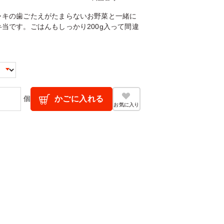
ャキの歯ごたえがたまらないお野菜と一緒に
当です。ごはんもしっかり200g入って間違
個
かごに入れる
お気に入り