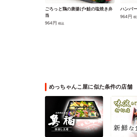
ごろっと鶏の唐揚げ×鮭の塩焼き弁
ハンバー
当
964円
税
964円
税込
めっちゃんこ屋に似た条件の店舗