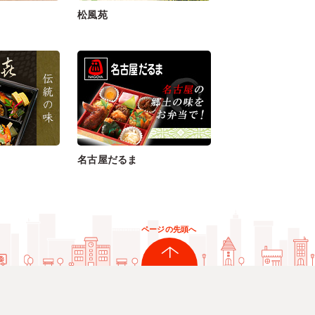
松風苑
名古屋だるま
ページの先頭へ