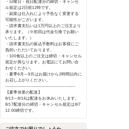
・日曜日・祝日配達分の締切・キャンセ
ル規定は2日前12時です。
・副菜は仕入れにより予告なく変更する
可能性がございます。
・請求書支払いは1万円以上のご注文より
承ります。（※初回は代金引換でお願い
いたします。）
・請求書支払の振込手数料はお客様にご
負担いただいております。
・100食以上のご注文は締切・キャンセル
規定が異なります。お電話にてお問い合
わせください。
・夏季6月～9月はお届けから2時間以内に
お召し上がりください。
-----------------------------------------------
【夏季休業の配達】
8/13～8/16は配達をお休みいたします。
8/17配達分の締切・キャンセル規定は8/7
12:00締切です。
ご注文でお困りでしょうか