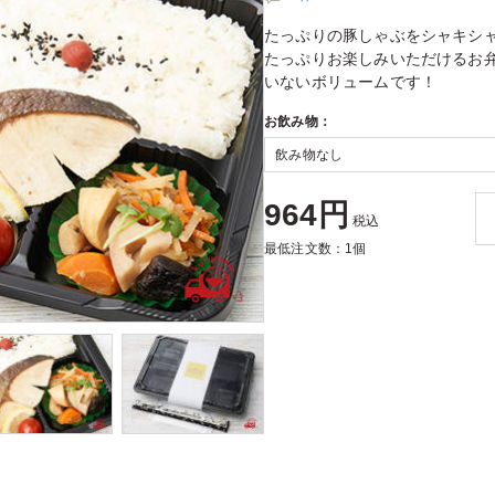
たっぷりの豚しゃぶをシャキシ
たっぷりお楽しみいただけるお弁
いないボリュームです！
お飲み物：
964円
税込
最低注文数：1個