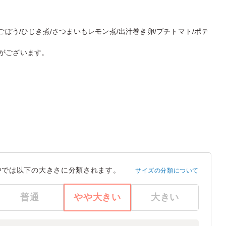
ごぼう/ひじき煮/さつまいもレモン煮/出汁巻き卵/プチトマト/ポテ
がございます。
中では以下の大きさに分類されます。
サイズの分類について
普通
やや大きい
大きい