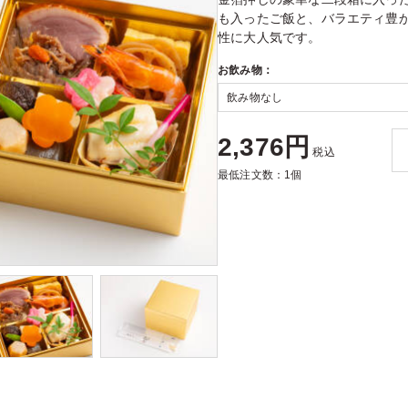
も入ったご飯と、バラエティ豊
性に大人気です。
お飲み物：
2,376円
税込
最低注文数：1個