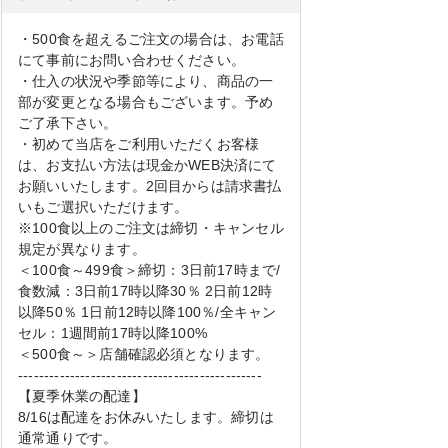
・500食を超えるご注文の場合は、お電話
にて事前にお問い合わせください。
・仕入の状況や季節等により、商品の一
部が変更となる場合もございます。予め
ご了承下さい。
・初めて当店をご利用いただくお客様
は、お支払い方法は現金かWEB決済にて
お願いいたします。2回目からは請求書払
いもご選択いただけます。
※100食以上のご注文は締切・キャンセル
規定が異なります。
＜100食～499食＞締切：3日前17時まで/
食数減：3日前17時以降30％ 2日前12時
以降50％ 1日前12時以降100％/全キャン
セル：1週間前17時以降100%
＜500食～＞店舗確認必須となります。
-----------------------------------------------
【夏季休業の配達】
8/16は配達をお休みいたします。締切は
通常通りです。