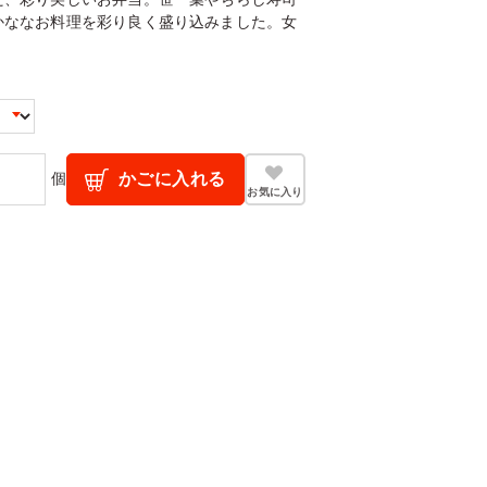
かななお料理を彩り良く盛り込みました。女
個
かごに入れる
お気に入り