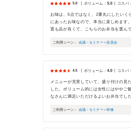
5.0
ボリューム
：
5.0
コスパ
お味は、5点ではなく、2重丸にしたいく
にあったお味なので、本当に楽しめます
置も品が良くて、こちらのお弁当を選ん
ご利用シーン：
会議・セミナー
›
役員会
4.5
ボリューム
：
4.0
コスパ
メニューが充実していて、盛り付けの見
した。ボリューム的には女性にはややご
なさんに満足いただけるよいお弁当でし
ご利用シーン：
会議・セミナー
›
研修