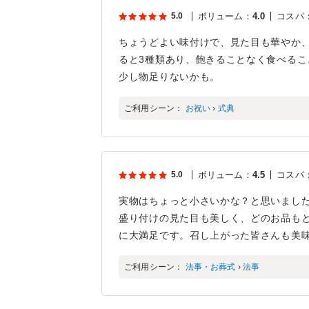
5.0
ボリューム
：
4.0
コスパ
ちょうどよい味付けで、見た目も華やか
ると3種類あり、飽きることなく食べる
少し物足りないかも。
ご利用シーン：
お祝い
›
式典
5.0
ボリューム
：
4.5
コスパ
実物はちょっと小さいかな？と思いまし
盛り付けの見た目も美しく、どのお品も
に大満足です。召し上がった皆さんも美
ご利用シーン：
法事・お葬式
›
法事