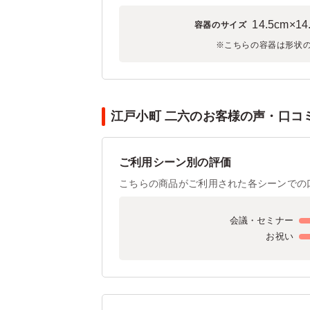
14.5cm×14
容器のサイズ
※こちらの容器は形状
江戸小町 二六のお客様の声・口コミ(
ご利用シーン別の評価
こちらの商品がご利用された各シーンでの
会議・セミナー
お祝い