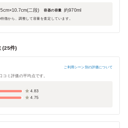
.5cm×10.7cm(二段)
約970ml
容器の容量
の特徴から、調整して容量を査定しています。
25件)
ご利用シーン別の評価について
口コミ評価の平均点です。
4.83
4.75