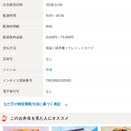
注文締切日時
3日前11:00
配達時間
9:00～18:00
配達時間幅
60分
配達無料金額
8,000円～75,600円
支払方法
現金 / 請求書 / クレジットカード
定休日
なし
ジャンル
和食
インボイス登録番号
T9010001025301
電子発行可
なし
なだ万の特定商取引法に基づく表記
このお弁当を見た人にオススメ