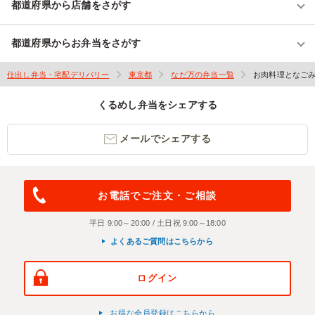
都道府県から店舗をさがす
都道府県からお弁当をさがす
仕出し弁当・宅配デリバリー
東京都
なだ万の弁当一覧
お肉料理となご
くるめし弁当をシェアする
メールでシェアする
お電話でご注文・ご相談
平日 9:00～20:00 / 土日祝 9:00～18:00
よくあるご質問はこちらから
ログイン
お得な会員登録はこちらから