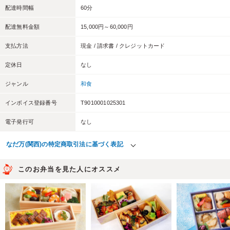
配達時間幅
60分
配達無料金額
15,000円～60,000円
支払方法
現金 / 請求書 / クレジットカード
定休日
なし
ジャンル
和食
インボイス登録番号
T9010001025301
電子発行可
なし
なだ万(関西)の特定商取引法に基づく表記
このお弁当を見た人にオススメ