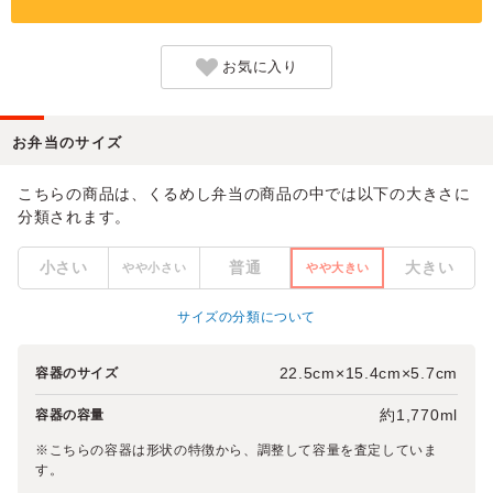
お気に入り
お弁当のサイズ
こちらの商品は、くるめし弁当の商品の中では以下の大きさに
分類されます。
小さい
普通
大きい
やや小さい
やや大きい
サイズの分類について
22.5cm×15.4cm×5.7cm
容器のサイズ
約1,770ml
容器の容量
※こちらの容器は形状の特徴から、調整して容量を査定していま
す。