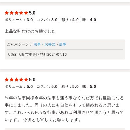
5.0
3.0
3.0
4.0
4.0
ボリューム
：
コスパ
：
彩り
：
味
：
上品な味付けのお膳でした
ご利用シーン：
法事・お葬式
›
法事
大阪府大阪市中央区谷町
2024/07/16
5.0
5.0
5.0
5.0
5.0
ボリューム
：
コスパ
：
彩り
：
味
：
昨年の法事同様今年の法事も迷う事なくなだ万でお世話になる
事にしました。周りの人にも自信をもって勧めれると思いま
す。これからも色々な行事があれば利用させて頂こうと思って
います。 今後とも宜しくお願いします。