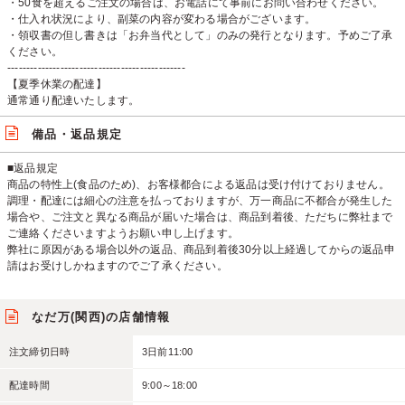
・50食を超えるご注文の場合は、お電話にて事前にお問い合わせください。
・仕入れ状況により、副菜の内容が変わる場合がございます。
・領収書の但し書きは「お弁当代として」のみの発行となります。予めご了承
ください。
-----------------------------------------------
【夏季休業の配達】
通常通り配達いたします。
備品・返品規定
■返品規定
商品の特性上(食品のため)、お客様都合による返品は受け付けておりません。
調理・配達には細心の注意を払っておりますが、万一商品に不都合が発生した
場合や、ご注文と異なる商品が届いた場合は、商品到着後、ただちに弊社まで
ご連絡くださいますようお願い申し上げます。
弊社に原因がある場合以外の返品、商品到着後30分以上経過してからの返品申
請はお受けしかねますのでご了承ください。
なだ万(関西)の店舗情報
注文締切日時
3日前11:00
配達時間
9:00～18:00