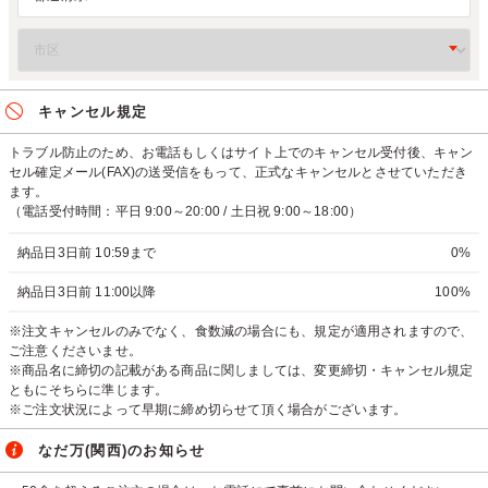
キャンセル規定
トラブル防止のため、お電話もしくはサイト上でのキャンセル受付後、キャン
セル確定メール(FAX)の送受信をもって、正式なキャンセルとさせていただき
ます。
（電話受付時間：平日 9:00～20:00 / 土日祝 9:00～18:00）
納品日3日前 10:59まで
0%
納品日3日前 11:00以降
100%
※注文キャンセルのみでなく、食数減の場合にも、規定が適用されますので、
ご注意くださいませ。
※商品名に締切の記載がある商品に関しましては、変更締切・キャンセル規定
ともにそちらに準じます。
※ご注文状況によって早期に締め切らせて頂く場合がございます。
なだ万(関西)のお知らせ