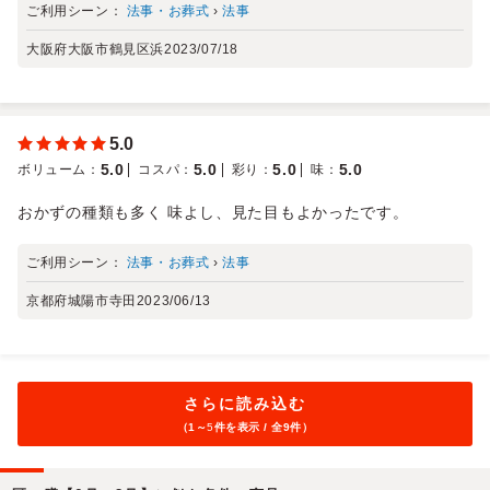
ご利用シーン：
法事・お葬式
›
法事
大阪府大阪市鶴見区浜
2023/07/18
5.0
5.0
5.0
5.0
5.0
ボリューム
：
コスパ
：
彩り
：
味
：
おかずの種類も多く 味よし、見た目もよかったです。
ご利用シーン：
法事・お葬式
›
法事
京都府城陽市寺田
2023/06/13
さらに読み込む
（1～
5
件を表示 / 全9件）