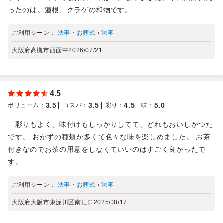
ったのは。蓮根、クラゲの和物です。
ご利用シーン：
法事・お葬式
›
法事
大阪府高槻市西面中
2026/07/21
4.5
3.5
3.5
4.5
5.0
ボリューム
：
コスパ
：
彩り
：
味
：
彩りもよく、味付けもしっかりしてて、どれもおいしかつた
です。 おかずの種類が多くて色々な味を楽しめました。 お茶
付きなのでお茶の用意をしなくていいのはすごく良かったで
す。
ご利用シーン：
法事・お葬式
›
法事
大阪府大阪市東淀川区南江口
2025/08/17