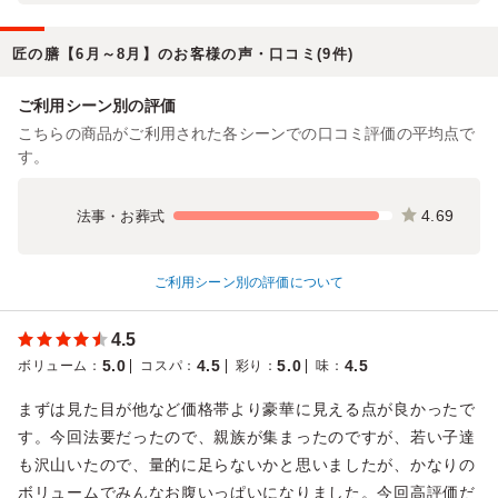
匠の膳【6月～8月】のお客様の声・口コミ(9件)
ご利用シーン別の評価
こちらの商品がご利用された各シーンでの口コミ評価の平均点で
す。
4.69
法事・お葬式
ご利用シーン別の評価について
4.5
5.0
4.5
5.0
4.5
ボリューム
：
コスパ
：
彩り
：
味
：
まずは見た目が他など価格帯より豪華に見える点が良かったで
す。今回法要だったので、親族が集まったのですが、若い子達
も沢山いたので、量的に足らないかと思いましたが、かなりの
ボリュームでみんなお腹いっぱいになりました。今回高評価だ