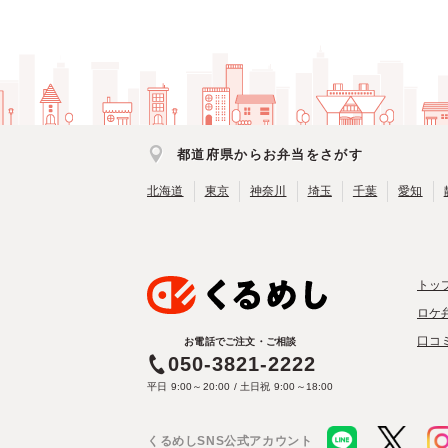
都道府県からお弁当をさがす
北海道
東京
神奈川
埼玉
千葉
愛知
トッ
ロケ
口コ
お電話でご注文・ご相談
050-3821-2222
平日 9:00～20:00 / 土日祝 9:00～18:00
くるめしSNS公式アカウント