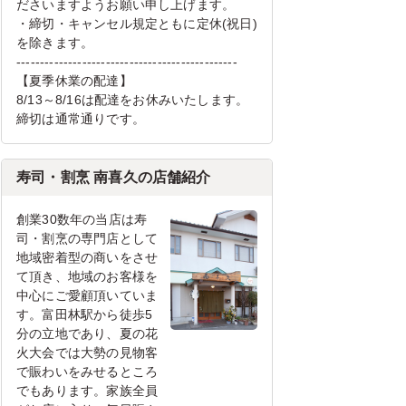
ださいますようお願い申し上げます。
・締切・キャンセル規定ともに定休(祝日)
を除きます。
-----------------------------------------------
【夏季休業の配達】
8/13～8/16は配達をお休みいたします。
締切は通常通りです。
寿司・割烹 南喜久の店舗紹介
創業30数年の当店は寿
司・割烹の専門店として
地域密着型の商いをさせ
て頂き、地域のお客様を
中心にご愛顧頂いていま
す。富田林駅から徒歩5
分の立地であり、夏の花
火大会では大勢の見物客
で賑わいをみせるところ
でもあります。家族全員