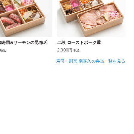
肉寿司&サーモンの昆布〆
二段 ローストポーク重
2,000円
税込
税込
寿司・割烹 南喜久の弁当一覧を見る