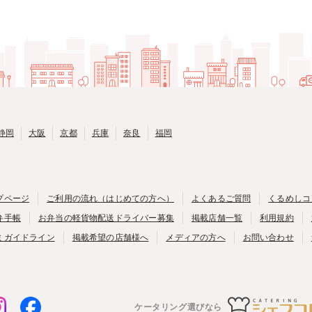
静岡
大阪
京都
兵庫
奈良
福岡
プページ
ご利用の流れ（はじめての方へ）
よくあるご質問
くるめしコ
弁手帳
お弁当の軽貨物配送ドライバー募集
掲載店舗一覧
利用規約
ミガイドライン
掲載希望の店舗様へ
メディアの方へ
お問い合わせ
ケータリング選びなら