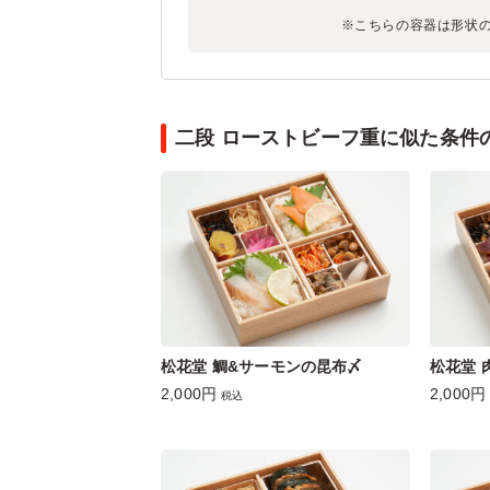
※こちらの容器は形状
二段 ローストビーフ重に似た条件
松花堂 鯛&サーモンの昆布〆
松花堂 
2,000円
2,000円
税込