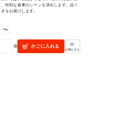
え、特別な食事のシーンを演出します。品々
ときをお届けします。
個
かごに入れる
お気に入り