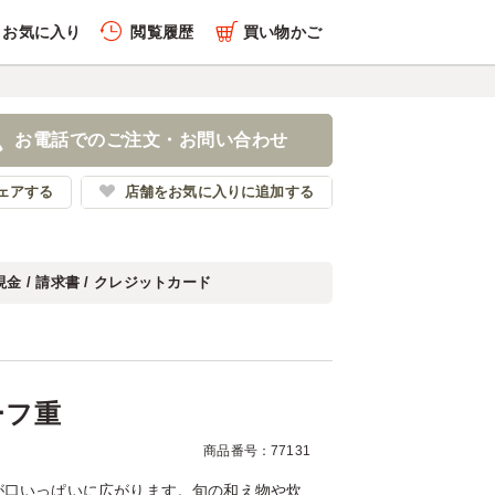
お気に入り
閲覧履歴
買い物かご
履歴を全件削除する
トビーフ重
お電話でのご注文・お問い合わせ
司・割烹 南喜久
ェアする
店舗をお気に入りに追加する
現金 / 請求書 / クレジットカード
履歴を見る
ーフ重
商品番号：77131
が口いっぱいに広がります。旬の和え物や炊