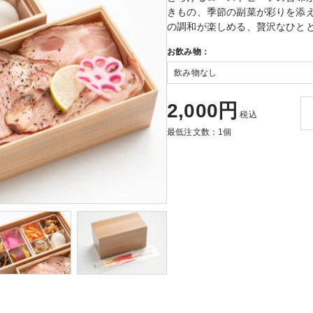
きもの、季節の副菜が彩りを添
の調和が楽しめる、贅沢なひと
お飲み物：
2,000円
税込
最低注文数：1個