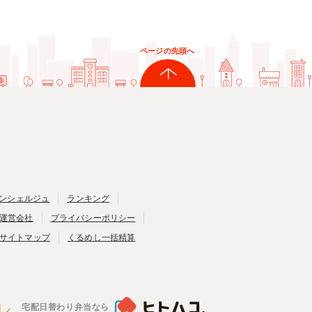
ページの先頭へ
ンシェルジュ
ランキング
運営会社
プライバシーポリシー
サイトマップ
くるめし一括精算
宅配日替わり弁当なら