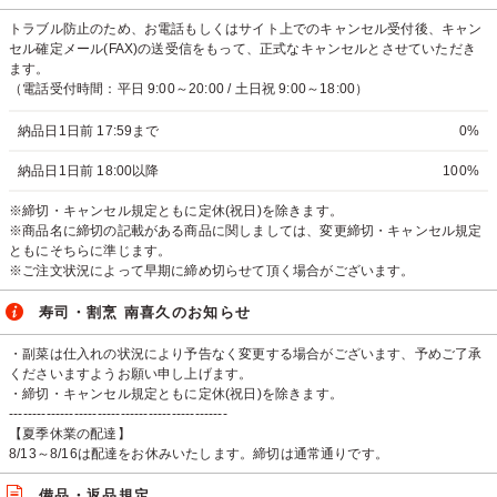
トラブル防止のため、お電話もしくはサイト上でのキャンセル受付後、キャン
セル確定メール(FAX)の送受信をもって、正式なキャンセルとさせていただき
ます。
（電話受付時間：平日 9:00～20:00 / 土日祝 9:00～18:00）
納品日1日前 17:59まで
0%
納品日1日前 18:00以降
100%
※締切・キャンセル規定ともに定休(祝日)を除きます。
※商品名に締切の記載がある商品に関しましては、変更締切・キャンセル規定
ともにそちらに準じます。
※ご注文状況によって早期に締め切らせて頂く場合がございます。
寿司・割烹 南喜久のお知らせ
・副菜は仕入れの状況により予告なく変更する場合がございます、予めご了承
くださいますようお願い申し上げます。
・締切・キャンセル規定ともに定休(祝日)を除きます。
-----------------------------------------------
【夏季休業の配達】
8/13～8/16は配達をお休みいたします。締切は通常通りです。
備品・返品規定