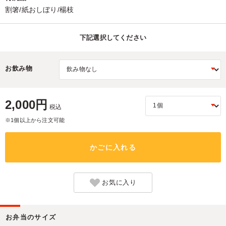
割箸/紙おしぼり/楊枝
下記選択してください
お飲み物
2,000円
税込
※1個以上から注文可能
かごに入れる
お気に入り
お弁当のサイズ