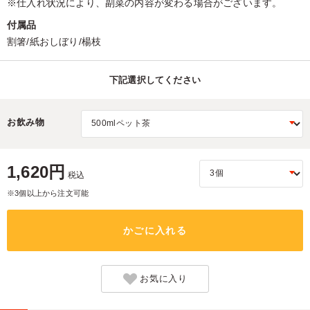
※仕入れ状況により、副菜の内容が変わる場合がございます。
付属品
割箸/紙おしぼり/楊枝
下記選択してください
お飲み物
1,620円
税込
※3個以上から注文可能
かごに入れる
お気に入り