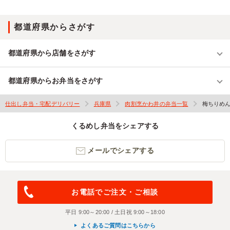
都道府県からさがす
都道府県から店舗をさがす
都道府県からお弁当をさがす
仕出し弁当・宅配デリバリー
兵庫県
肉割烹かわ井の弁当一覧
梅ちりめ
くるめし弁当をシェアする
メールでシェアする
お電話でご注文・ご相談
平日 9:00～20:00 / 土日祝 9:00～18:00
よくあるご質問はこちらから