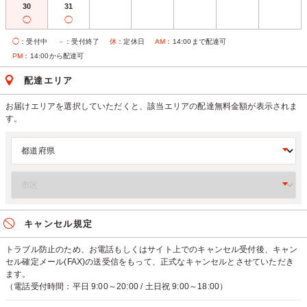
30
31
◯
◯
◯
：受付中
－
：受付終了
休
：定休日
AM
：14:00まで配達可
PM
：14:00から配達可
配達エリア
お届けエリアを選択していただくと、該当エリアの配達無料金額が表示されま
す。
キャンセル規定
トラブル防止のため、お電話もしくはサイト上でのキャンセル受付後、キャン
セル確定メール(FAX)の送受信をもって、正式なキャンセルとさせていただき
ます。
（電話受付時間：平日 9:00～20:00 / 土日祝 9:00～18:00）