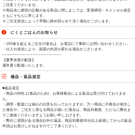
ご注意くださいませ。
※商品名に締切の記載がある商品に関しましては、変更締切・キャンセル規定
ともにそちらに準じます。
※ご注文状況によって早期に締め切らせて頂く場合がございます。
にくとごはんのお知らせ
・100食を超えるご注文の場合は、お電話にて事前にお問い合わせください。
・仕入れ状況により、副菜の内容が変わる場合がございます。
-----------------------------------------------
【夏季休業の配達】
通常通り配達いたします。
備品・返品規定
■返品規定
・商品の特性上(食品のため)、お客様都合による返品は受け付けておりませ
ん。
・調理・配達には細心の注意を払っておりますが、万一商品に不都合が発生し
た場合や、ご注文と異なる商品が届いた場合は、商品到着後、ただちに弊社ま
でご連絡くださいますようお願い申し上げます。
・弊社に原因がある場合以外の返品、商品到着後30分以上経過してからの返品
申請はお受けしかねますのでご了承ください。