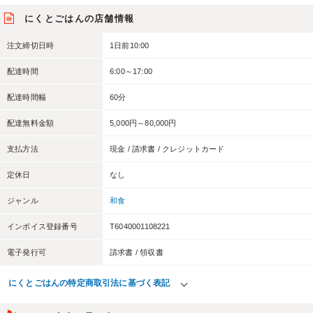
にくとごはんの店舗情報
注文締切日時
1日前10:00
配達時間
6:00～17:00
配達時間幅
60分
配達無料金額
5,000円～80,000円
支払方法
現金 / 請求書 / クレジットカード
定休日
なし
ジャンル
和食
インボイス登録番号
T6040001108221
電子発行可
請求書 / 領収書
にくとごはんの特定商取引法に基づく表記