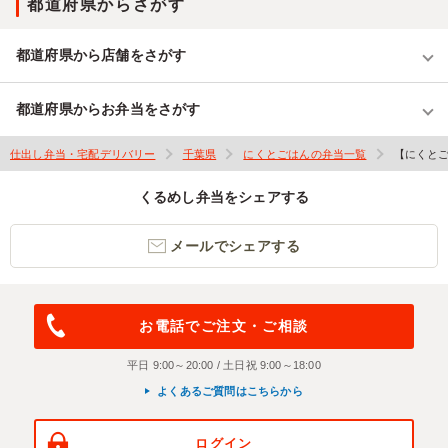
都道府県からさがす
都道府県から店舗をさがす
都道府県からお弁当をさがす
仕出し弁当・宅配デリバリー
千葉県
にくとごはんの弁当一覧
【にくとご
くるめし弁当をシェアする
メールでシェアする
お電話でご注文・ご相談
平日 9:00～20:00 / 土日祝 9:00～18:00
よくあるご質問はこちらから
ログイン