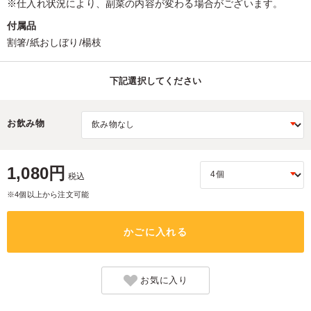
※仕入れ状況により、副菜の内容が変わる場合がございます。
付属品
割箸/紙おしぼり/楊枝
下記選択してください
お飲み物
1,080円
税込
※4個以上から注文可能
かごに入れる
お気に入り