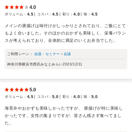
4.0
4.5
4.5
4.0
4.5
ボリューム
：
コスパ
：
彩り
：
味
：
メインの唐揚げは味付けがしっかりとされており、ご飯にとて
もよく合いました。そのほかのおかずも美味しく、栄養バラン
スが考えられており、全体的に満足のいくお弁当でした。
ご利用シーン：
会議・セミナー
›
会議
神奈川県横浜市西区みなとみらい
2023/12/11
5.0
4.5
5.0
4.0
5.0
ボリューム
：
コスパ
：
彩り
：
味
：
海苔弁やおかずも美味しかったですが、 唐揚げが特に美味し
かったです。女性の集まりですが、皆さん残さず食べてまし
た。