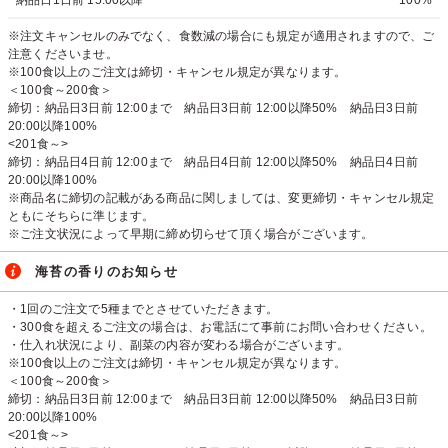
納品日1日前 15:00以降
100%
※注文キャンセルのみでなく、食数減の場合にも規定が適用されますので、ご
注意くださいませ。
※100食以上のご注文は締切・キャンセル規定が異なります。
＜100食～200食＞
締切：納品日3日前 12:00まで 納品日3日前 12:00以降50% 納品日3日前
20:00以降100%
<201食～>
締切：納品日4日前 12:00まで 納品日4日前 12:00以降50% 納品日4日前
20:00以降100%
※商品名に締切の記載がある商品に関しましては、変更締切・キャンセル規定
ともにそちらに準じます。
※ご注文状況によって早期に締め切らせて頂く場合がございます。
海苔の香りのお知らせ
・1回のご注文で5種までとさせていただきます。
・300食を超えるご注文の場合は、お電話にて事前にお問い合わせください。
・仕入れ状況により、副菜の内容が変わる場合がございます。
※100食以上のご注文は締切・キャンセル規定が異なります。
＜100食～200食＞
締切：納品日3日前 12:00まで 納品日3日前 12:00以降50% 納品日3日前
20:00以降100%
<201食～>