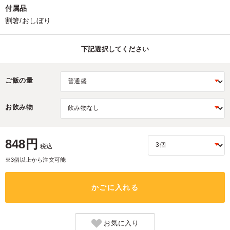
付属品
割箸/おしぼり
下記選択してください
ご飯の量
お飲み物
848円
税込
※3個以上から注文可能
かごに入れる
お気に入り