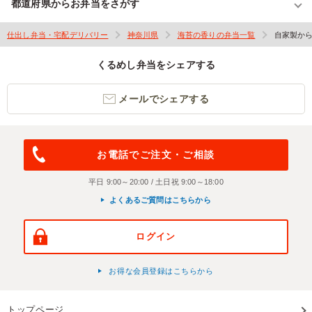
都道府県からお弁当をさがす
仕出し弁当・宅配デリバリー
神奈川県
海苔の香りの弁当一覧
自家製か
くるめし弁当をシェアする
メールでシェアする
お電話でご注文・ご相談
平日 9:00～20:00 / 土日祝 9:00～18:00
よくあるご質問はこちらから
ログイン
お得な会員登録はこちらから
トップページ