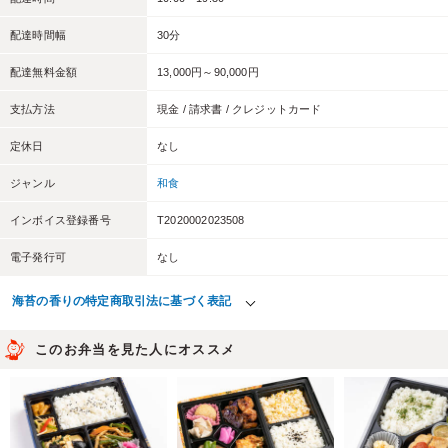
配達時間幅
30分
配達無料金額
13,000円～90,000円
支払方法
現金 / 請求書 / クレジットカード
定休日
なし
ジャンル
和食
インボイス登録番号
T2020002023508
電子発行可
なし
海苔の香りの特定商取引法に基づく表記
このお弁当を見た人にオススメ