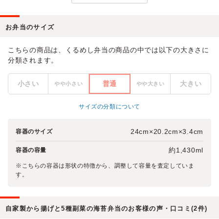
お弁当のサイズ
こちらの商品は、くるめし弁当の商品の中では以下の大きさに
分類されます。
小さい
普通
大きい
やや小さい
やや大きい
サイズの分類について
24cm×20.2cm×3.4cm
容器のサイズ
約1,430ml
容器の容量
※こちらの容器は形状の特徴から、調整して容量を査定していま
す。
自家製から揚げと5種副菜の海苔弁当のお客様の声・口コミ(2件)