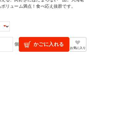
もボリューム満点！食べ応え抜群です。
個
かごに入れる
お気に入り