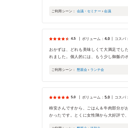
ご利用シーン：
会議・セミナー
›
会議
4.5
ボリューム
：
4.0
コスパ
おかずは、どれも美味しくて大満足でし
れました。個人的には、もう少し御飯の
ご利用シーン：
懇親会
›
ランチ会
5.0
ボリューム
：
5.0
コスパ
柿安さんですから、ごはん＆牛肉部分が
かったです。とくに女性陣から大好評で