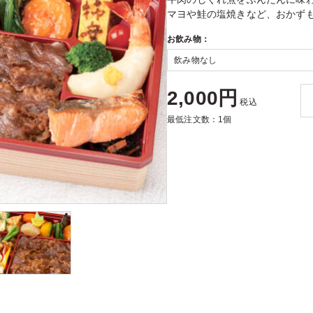
マヨや鮭の塩焼きなど、おかず
お飲み物：
2,000円
税込
最低注文数：1個