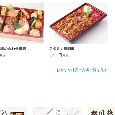
品詰め合わせ御膳
スタミナ焼肉重
1,296円
税込
税込
おかずや柿安の弁当一覧を見る