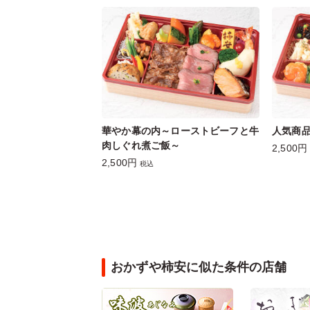
華やか幕の内～ローストビーフと牛
人気商
肉しぐれ煮ご飯～
2,500円
2,500円
税込
おかずや柿安に似た条件の店舗