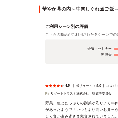
華やか幕の内～牛肉しぐれ煮ご飯～の
ご利用シーン別の評価
こちらの商品がご利用された各シーンでの
会議・セミナー
懇親会
4.5
ボリューム
：
5.0
コスパ
リゾートトラスト株式会社 監査等委員会
野菜、魚とたっぷりの副菜が彩りよく牛
があったようで「いつもより高いお弁当
しく食が進み皆さま完食されていました