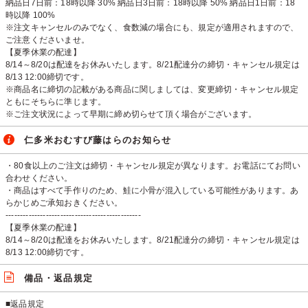
納品日7日前：18時以降 30% 納品日3日前：18時以降 50% 納品日1日前：18
時以降 100%
※注文キャンセルのみでなく、食数減の場合にも、規定が適用されますので、
ご注意くださいませ。
【夏季休業の配達】
8/14～8/20は配達をお休みいたします。8/21配達分の締切・キャンセル規定は
8/13 12:00締切です。
※商品名に締切の記載がある商品に関しましては、変更締切・キャンセル規定
ともにそちらに準じます。
※ご注文状況によって早期に締め切らせて頂く場合がございます。
仁多米おむすび藤はらのお知らせ
・80食以上のご注文は締切・キャンセル規定が異なります。お電話にてお問い
合わせください。
・商品はすべて手作りのため、鮭に小骨が混入している可能性があります。あ
らかじめご承知おきください。
-----------------------------------------------
【夏季休業の配達】
8/14～8/20は配達をお休みいたします。8/21配達分の締切・キャンセル規定は
8/13 12:00締切です。
備品・返品規定
■返品規定