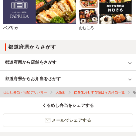
パプリカ
おむころ
都道府県からさがす
都道府県から店舗をさがす
都道府県からお弁当をさがす
仕出し弁当・宅配デリバリー
大阪府
仁多米おむすび藤はらの弁当一覧
くるめし弁当をシェアする
メールでシェアする