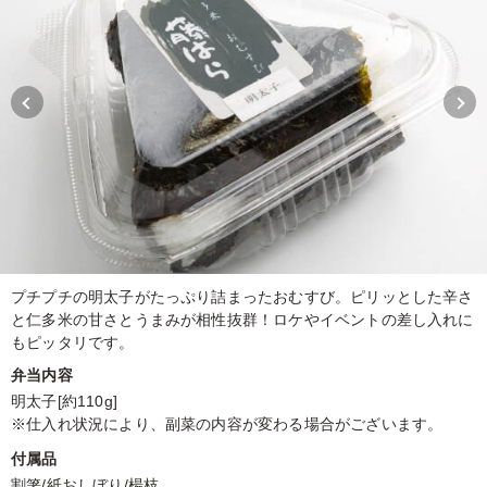
プチプチの明太子がたっぷり詰まったおむすび。ピリッとした辛さ
と仁多米の甘さとうまみが相性抜群！ロケやイベントの差し入れに
もピッタリです。
弁当内容
明太子[約110g]
※仕入れ状況により、副菜の内容が変わる場合がございます。
付属品
割箸/紙おしぼり/楊枝