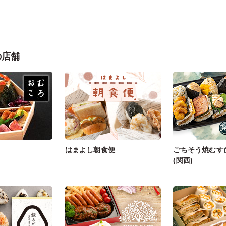
の店舗
はまよし朝食便
ごちそう焼むす
(関西)