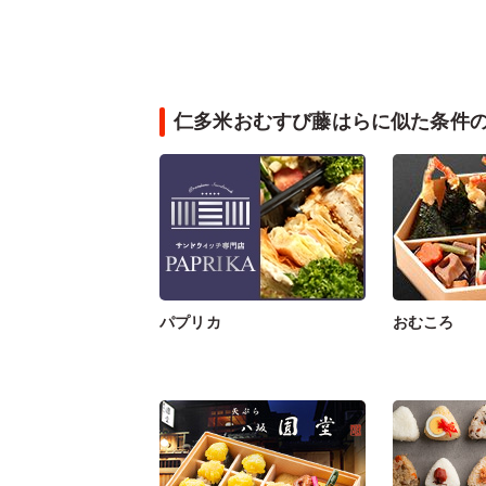
仁多米おむすび藤はらに似た条件
パプリカ
おむころ