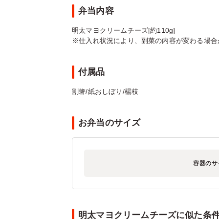
弁当内容
明太マヨクリームチーズ[約110g]
※仕入れ状況により、副菜の内容が変わる場合
付属品
割箸/紙おしぼり/楊枝
お弁当のサイズ
容器のサ
明太マヨクリームチーズに似た条