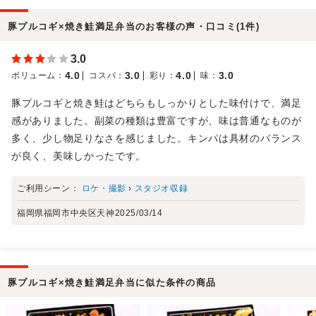
豚プルコギ×焼き鮭満足弁当のお客様の声・口コミ(1件)
3.0
4.0
3.0
4.0
3.0
ボリューム
：
コスパ
：
彩り
：
味
：
豚プルコギと焼き鮭はどちらもしっかりとした味付けで、満足
感がありました。副菜の種類は豊富ですが、味は普通なものが
多く、少し物足りなさを感じました。キンパは具材のバランス
が良く、美味しかったです。
ご利用シーン：
ロケ・撮影
›
スタジオ収録
福岡県福岡市中央区天神
2025/03/14
豚プルコギ×焼き鮭満足弁当に似た条件の商品