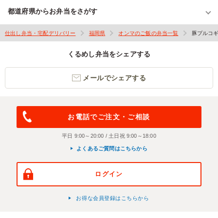
都道府県からお弁当をさがす
仕出し弁当・宅配デリバリー
福岡県
オンマのご飯の弁当一覧
豚プルコギ
くるめし弁当をシェアする
メールでシェアする
お電話でご注文・ご相談
平日 9:00～20:00 / 土日祝 9:00～18:00
よくあるご質問はこちらから
ログイン
お得な会員登録はこちらから