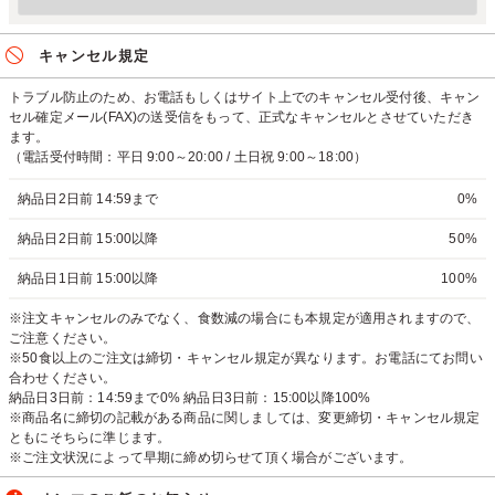
キャンセル規定
トラブル防止のため、お電話もしくはサイト上でのキャンセル受付後、キャン
セル確定メール(FAX)の送受信をもって、正式なキャンセルとさせていただき
ます。
（電話受付時間：平日 9:00～20:00 / 土日祝 9:00～18:00）
納品日2日前 14:59まで
0%
納品日2日前 15:00以降
50%
納品日1日前 15:00以降
100%
※注文キャンセルのみでなく、食数減の場合にも本規定が適用されますので、
ご注意ください。
※50食以上のご注文は締切・キャンセル規定が異なります。お電話にてお問い
合わせください。
納品日3日前：14:59まで0% 納品日3日前：15:00以降100%
※商品名に締切の記載がある商品に関しましては、変更締切・キャンセル規定
ともにそちらに準じます。
※ご注文状況によって早期に締め切らせて頂く場合がございます。