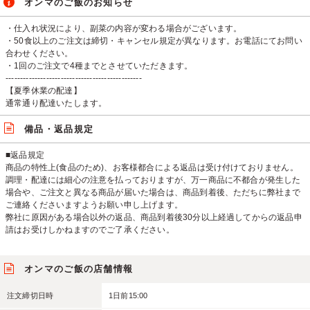
オンマのご飯のお知らせ
・仕入れ状況により、副菜の内容が変わる場合がございます。
・50食以上のご注文は締切・キャンセル規定が異なります。お電話にてお問い
合わせください。
・1回のご注文で4種までとさせていただきます。
-----------------------------------------------
【夏季休業の配達】
通常通り配達いたします。
備品・返品規定
■返品規定
商品の特性上(食品のため)、お客様都合による返品は受け付けておりません。
調理・配達には細心の注意を払っておりますが、万一商品に不都合が発生した
場合や、ご注文と異なる商品が届いた場合は、商品到着後、ただちに弊社まで
ご連絡くださいますようお願い申し上げます。
弊社に原因がある場合以外の返品、商品到着後30分以上経過してからの返品申
請はお受けしかねますのでご了承ください。
オンマのご飯の店舗情報
注文締切日時
1日前15:00