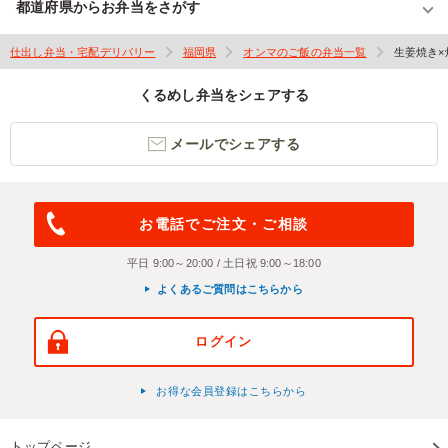
都道府県からお弁当をさがす
仕出し弁当・宅配デリバリー
福岡県
オンマのご飯の弁当一覧
生姜焼き×
くるめし弁当をシェアする
メールでシェアする
お電話でご注文・ご相談
平日 9:00～20:00 / 土日祝 9:00～18:00
よくあるご質問はこちらから
ログイン
お得な会員登録はこちらから
トップページ