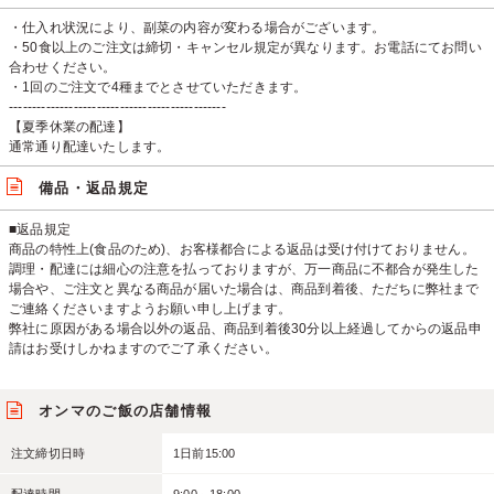
・仕入れ状況により、副菜の内容が変わる場合がございます。
・50食以上のご注文は締切・キャンセル規定が異なります。お電話にてお問い
合わせください。
・1回のご注文で4種までとさせていただきます。
-----------------------------------------------
【夏季休業の配達】
通常通り配達いたします。
備品・返品規定
■返品規定
商品の特性上(食品のため)、お客様都合による返品は受け付けておりません。
調理・配達には細心の注意を払っておりますが、万一商品に不都合が発生した
場合や、ご注文と異なる商品が届いた場合は、商品到着後、ただちに弊社まで
ご連絡くださいますようお願い申し上げます。
弊社に原因がある場合以外の返品、商品到着後30分以上経過してからの返品申
請はお受けしかねますのでご了承ください。
オンマのご飯の店舗情報
注文締切日時
1日前15:00