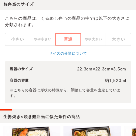
お弁当のサイズ
こちらの商品は、くるめし弁当の商品の中では以下の大きさに
分類されます。
小さい
普通
大きい
やや小さい
やや大きい
サイズの分類について
22.3cm×22.3cm×3.5cm
容器のサイズ
約1,520ml
容器の容量
※こちらの容器は形状の特徴から、調整して容量を査定していま
す。
生姜焼き×焼き鮭弁当に似た条件の商品