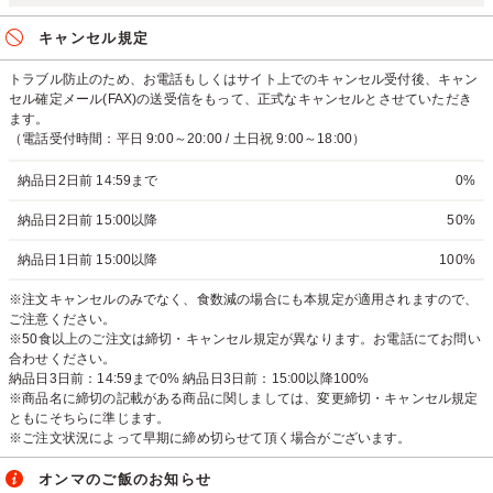
キャンセル規定
トラブル防止のため、お電話もしくはサイト上でのキャンセル受付後、キャン
セル確定メール(FAX)の送受信をもって、正式なキャンセルとさせていただき
ます。
（電話受付時間：平日 9:00～20:00 / 土日祝 9:00～18:00）
納品日2日前 14:59まで
0%
納品日2日前 15:00以降
50%
納品日1日前 15:00以降
100%
※注文キャンセルのみでなく、食数減の場合にも本規定が適用されますので、
ご注意ください。
※50食以上のご注文は締切・キャンセル規定が異なります。お電話にてお問い
合わせください。
納品日3日前：14:59まで0% 納品日3日前：15:00以降100%
※商品名に締切の記載がある商品に関しましては、変更締切・キャンセル規定
ともにそちらに準じます。
※ご注文状況によって早期に締め切らせて頂く場合がございます。
オンマのご飯のお知らせ