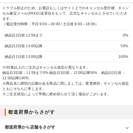
トラブル防止のため、お電話もしくはサイト上でのキャンセル受付後、キャン
セル確定メール(FAX)の送受信をもって、正式なキャンセルとさせていただき
ます。
（電話受付時間：平日 9:00～20:00 / 土日祝 9:00～18:00）
納品日2日前 12:59まで
0%
納品日2日前 13:00以降
50%
納品日1日前 13:00以降
100%
※30食以上のご注文はキャンセル規定が異なります。
納品日3日前：11:59まで0% 納品日3日前：12:00以降50% 納品日2日前：
12:00以降100%
※商品名に締切の記載がある商品に関しましては、変更締切・キャンセル規定
ともにそちらに準じます。
※ご注文状況によって早期に締め切らせて頂く場合がございます。
都道府県からさがす
都道府県から店舗をさがす