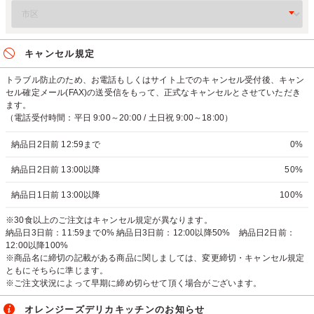
キャンセル規定
トラブル防止のため、お電話もしくはサイト上でのキャンセル受付後、キャン
セル確定メール(FAX)の送受信をもって、正式なキャンセルとさせていただき
ます。
（電話受付時間：平日 9:00～20:00 / 土日祝 9:00～18:00）
納品日2日前 12:59まで
0%
納品日2日前 13:00以降
50%
納品日1日前 13:00以降
100%
※30食以上のご注文はキャンセル規定が異なります。
納品日3日前：11:59まで0% 納品日3日前：12:00以降50% 納品日2日前：
12:00以降100%
※商品名に締切の記載がある商品に関しましては、変更締切・キャンセル規定
ともにそちらに準じます。
※ご注文状況によって早期に締め切らせて頂く場合がございます。
オレンジーズデリカキッチンのお知らせ