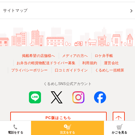
サイトマップ
掲載希望の店舗様へ
メディアの方へ
ロケ弁手帳
お弁当の軽貨物配送ドライバー募集
利用規約
運営会社
プライバシーポリシー
口コミガイドライン
くるめし一括精算
くるめしSNS公式アカウント
PC版はこちら
© Kurumeshi, Inc. All Rights Reserved.
電話をする
注文をする
かごを見る