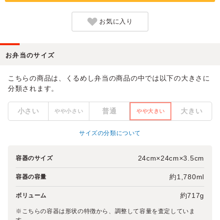
お気に入り
お弁当のサイズ
こちらの商品は、くるめし弁当の商品の中では以下の大きさに
分類されます。
小さい
普通
大きい
やや小さい
やや大きい
サイズの分類について
24cm×24cm×3.5cm
容器のサイズ
約1,780ml
容器の容量
約717g
ボリューム
※こちらの容器は形状の特徴から、調整して容量を査定していま
す。