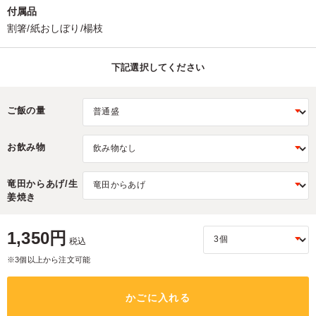
付属品
割箸/紙おしぼり/楊枝
下記選択してください
ご飯の量
お飲み物
竜田からあげ/生
姜焼き
1,350円
税込
※3個以上から注文可能
かごに入れる