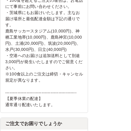
・100食を超えるご注文の場合は、お電話
にて事前にお問い合わせください。
・茨城県にもお届けいたします。主なお
届け場所と最低配達金額は下記の通りで
す。
鹿島サッカースタジアム(10,000円)、神
栖工業地帯(10,000円)、鹿島神宮(10,000
円)、土浦(20,000円)、筑波(20,000円)、
水戸(30,000円)、日立(40,000円)
・空港へのお届けは追加送料として別途
3,000円が発生いたしますのでご留意くだ
さい。
※100食以上のご注文は締切・キャンセル
規定が異なります。
-----------------------------------------------
【夏季休業の配達】
通常通り配達いたします。
ご注文でお困りでしょうか