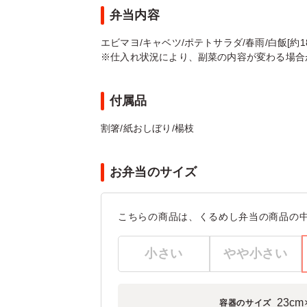
弁当内容
エビマヨ/キャベツ/ポテトサラダ/春雨/白飯[約18
※仕入れ状況により、副菜の内容が変わる場合
付属品
割箸/紙おしぼり/楊枝
お弁当のサイズ
こちらの商品は、くるめし弁当の商品の
小さい
やや小さい
23cm
容器のサイズ