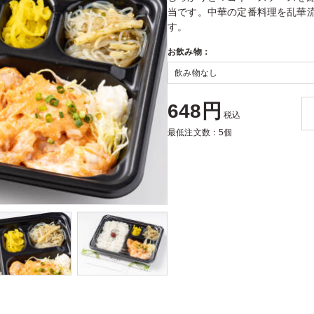
当です。中華の定番料理を乱華
す。
お飲み物：
648円
税込
最低注文数：5個