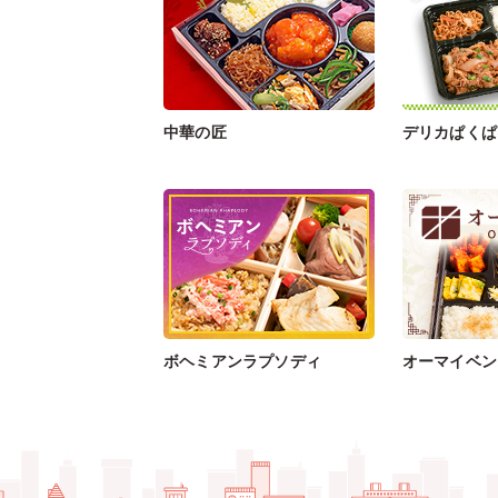
中華の匠
デリカぱくぱ
ボヘミアンラプソディ
オーマイベン