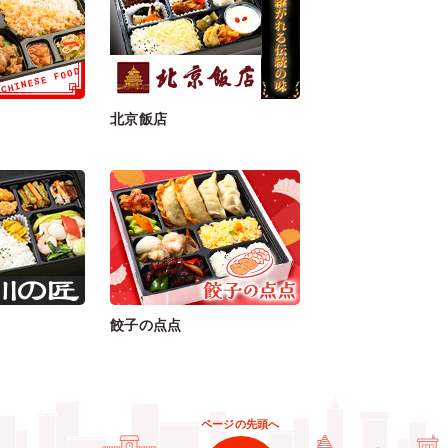
北京飯店
餃子の点点
ページの先頭へ