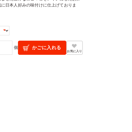
流に日本人好みの味付けに仕上げておりま
個
かごに入れる
お気に入り