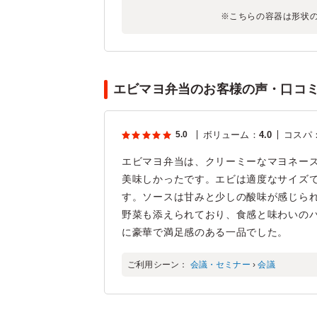
※こちらの容器は形状
エビマヨ弁当のお客様の声・口コミ(
5.0
ボリューム
：
4.0
コスパ
エビマヨ弁当は、クリーミーなマヨネー
美味しかったです。エビは適度なサイズ
す。ソースは甘みと少しの酸味が感じら
野菜も添えられており、食感と味わいの
に豪華で満足感のある一品でした。
ご利用シーン：
会議・セミナー
›
会議