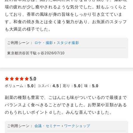
場の疲れが少し癒やされるような気分でした。鮭もふっくらと
しており、香草の風味が身の旨味をしっかり引き立てていま
す。和食の焼き魚とは全く違う魅力があり、お魚派のスタッフ
も大満足の様子でした。
ご利用シーン：
ロケ・撮影
›
スタジオ撮影
東京都渋谷区千駄ヶ谷
2026/07/10
5.0
5.0
4.5
5.0
5.0
ボリューム
：
コスパ
：
彩り
：
味
：
副菜の種類も豊富で、ごはんにも味がついているので最後まで
バランスよく食べきることができました。お野菜や豆類がある
のもうれしいポイントｄした。みんな喜んでいました。
ご利用シーン：
会議・セミナー
›
ワークショップ