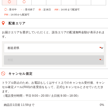
◯
◯
◯
：受付中
－
：受付終了
休
：定休日
AM
：14:00まで配達可
PM
：14:00から配達可
配達エリア
お届けエリアを選択していただくと、該当エリアの配達無料金額が表示されま
す。
キャンセル規定
トラブル防止のため、お電話もしくはサイト上でのキャンセル受付後、キャン
セル確定メール(FAX)の送受信をもって、正式なキャンセルとさせていただき
ます。
（電話受付時間：平日 9:00～20:00 / 土日祝 9:00～18:00）
納品日1日前 11:59まで
0%