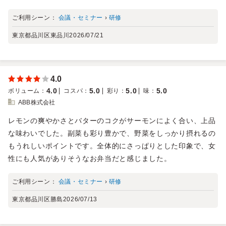
ご利用シーン：
会議・セミナー
›
研修
東京都品川区東品川
2026/07/21
4.0
4.0
5.0
5.0
5.0
ボリューム
：
コスパ
：
彩り
：
味
：
ABB株式会社
レモンの爽やかさとバターのコクがサーモンによく合い、上品
な味わいでした。副菜も彩り豊かで、野菜をしっかり摂れるの
もうれしいポイントです。全体的にさっぱりとした印象で、女
性にも人気がありそうなお弁当だと感じました。
ご利用シーン：
会議・セミナー
›
研修
東京都品川区勝島
2026/07/13