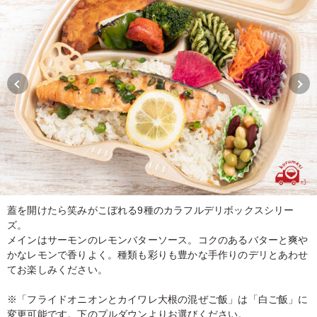
蓋を開けたら笑みがこぼれる9種のカラフルデリボックスシリー
ズ。
メインはサーモンのレモンバターソース。コクのあるバターと爽や
かなレモンで香りよく。種類も彩りも豊かな手作りのデリとあわせ
てお楽しみください。
※「フライドオニオンとカイワレ大根の混ぜご飯」は「白ご飯」に
変更可能です。下のプルダウンよりお選びください。