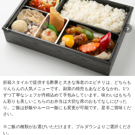
折箱スタイルで提供する酢豚と大きな海老のエビチリは、どちらも
りんらんの人気メニューです。副菜の焼売もあなどるなかれ。1つ
ずつ丁寧なシェフが丹精込めて手包みしています。味わいはもちろ
ん彩りも美しいこちらのお弁当は大切な席のおもてなしにぴった
り。ご飯は炒飯やルーロー飯にも変更が可能です。是非ご賞味くだ
さい。
※ご飯の種類がお選びいただけます。プルダウンよりご選択くださ
い。