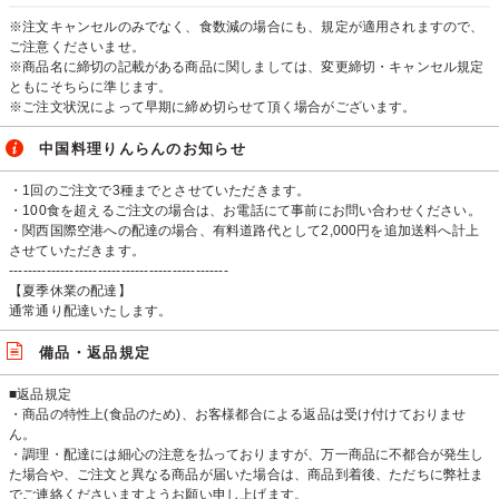
※注文キャンセルのみでなく、食数減の場合にも、規定が適用されますので、
ご注意くださいませ。
※商品名に締切の記載がある商品に関しましては、変更締切・キャンセル規定
ともにそちらに準じます。
※ご注文状況によって早期に締め切らせて頂く場合がございます。
中国料理りんらんのお知らせ
・1回のご注文で3種までとさせていただきます。
・100食を超えるご注文の場合は、お電話にて事前にお問い合わせください。
・関西国際空港への配達の場合、有料道路代として2,000円を追加送料へ計上
させていただきます。
-----------------------------------------------
【夏季休業の配達】
通常通り配達いたします。
備品・返品規定
■返品規定
・商品の特性上(食品のため)、お客様都合による返品は受け付けておりませ
ん。
・調理・配達には細心の注意を払っておりますが、万一商品に不都合が発生し
た場合や、ご注文と異なる商品が届いた場合は、商品到着後、ただちに弊社ま
でご連絡くださいますようお願い申し上げます。