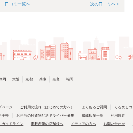
口コミ一覧へ
次の口コミへ
静岡
大阪
京都
兵庫
奈良
福岡
プページ
ご利用の流れ（はじめての方へ）
よくあるご質問
くるめしコ
弁手帳
お弁当の軽貨物配送ドライバー募集
掲載店舗一覧
利用規約
ミガイドライン
掲載希望の店舗様へ
メディアの方へ
お問い合わせ