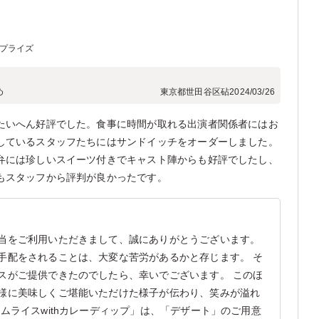
ープライズ
め
東京都世田谷区砧
2024/03/26
たいへん好評でした。食事に時間が取れる出演者関係者にはお
しているスタッフたちにはサンドイッチをオーダーしました。
弁には珍しいスイーツ付きでキャスト陣からも好評でしたし、
もスタッフから評判が良かったです。
当をご利用いただきまして、誠にありがとうございます。
手配をされることは、大変な苦労があるかと存じます。 そ
スがご提供できたのでしたら、幸いでございます。 このほ
様に美味しくご堪能いただけた様子が伝わり、笑みが溢れ
ムライスwithカレーディップ」は、「デザート」のご用意