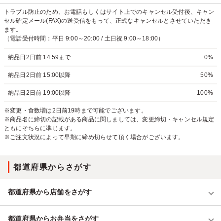
トラブル防止のため、お電話もしくはサイト上でのキャンセル受付後、キャン
セル確定メール(FAX)の送受信をもって、正式なキャンセルとさせていただき
ます。
（電話受付時間：平日 9:00～20:00 / 土日祝 9:00～18:00）
納品日2日前 14:59まで
0%
納品日2日前 15:00以降
50%
納品日2日前 19:00以降
100%
※変更・食数増は2日前19時まで可能でございます。
※商品名に締切の記載がある商品に関しましては、変更締切・キャンセル規定
ともにそちらに準じます。
※ご注文状況によって早期に締め切らせて頂く場合がございます。
都道府県からさがす
都道府県から店舗をさがす
都道府県からお弁当をさがす