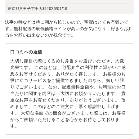
東京都八王子市千人町
2026/01/19
法事の時などは特に朝から忙しいので、宅配はとても有難いで
す。無料配送の最低価格ラインが高いのが気になり、好きなお弁
当をお願い出来ないのが残念です。
口コミへの返信
大切な節目の際にくるめし弁当をお選びいただき、大変
光栄です。 このほどは、宅配弁当の利便性に温かいご感
想をお寄せくださり、ありがたく存じます。 お客様のお
役に立つサービスをご提供できましたのなら、嬉しい限
りでございます。 なお、配達無料金額や、お料理のお口
当たりに関する内容は、大切にお預かりいたします。 貴
重なお声をお寄せくださり、ありがとうございます。 改
めまして、このほどのご注文に、厚く感謝申し上げま
す。 大切な場面での機会がございました際には、お客様
からご依頼いただけることを心からお待ちしておりま
す。