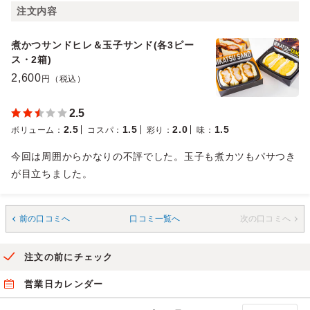
注文内容
煮かつサンドヒレ＆玉子サンド(各3ピー
ス・2箱)
2,600
円（税込）
2.5
2.5
1.5
2.0
1.5
ボリューム
：
コスパ
：
彩り
：
味
：
今回は周囲からかなりの不評でした。玉子も煮カツもパサつき
が目立ちました。
前の口コミへ
口コミ一覧へ
次の口コミへ
注文の前にチェック
営業日カレンダー