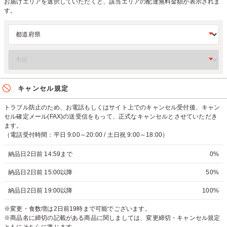
お届けエリアを選択していただくと、該当エリアの配達無料金額が表示されま
す。
キャンセル規定
トラブル防止のため、お電話もしくはサイト上でのキャンセル受付後、キャン
セル確定メール(FAX)の送受信をもって、正式なキャンセルとさせていただき
ます。
（電話受付時間：平日 9:00～20:00 / 土日祝 9:00～18:00）
納品日2日前 14:59まで
0%
納品日2日前 15:00以降
50%
納品日2日前 19:00以降
100%
※変更・食数増は2日前19時まで可能でございます。
※商品名に締切の記載がある商品に関しましては、変更締切・キャンセル規定