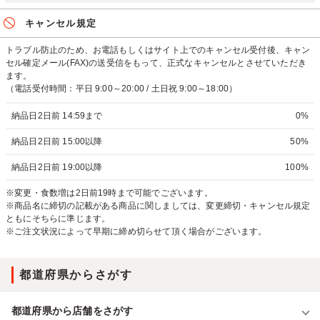
キャンセル規定
トラブル防止のため、お電話もしくはサイト上でのキャンセル受付後、キャン
セル確定メール(FAX)の送受信をもって、正式なキャンセルとさせていただき
ます。
（電話受付時間：平日 9:00～20:00 / 土日祝 9:00～18:00）
納品日2日前 14:59まで
0%
納品日2日前 15:00以降
50%
納品日2日前 19:00以降
100%
※変更・食数増は2日前19時まで可能でございます。
※商品名に締切の記載がある商品に関しましては、変更締切・キャンセル規定
ともにそちらに準じます。
※ご注文状況によって早期に締め切らせて頂く場合がございます。
都道府県からさがす
都道府県から店舗をさがす