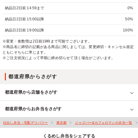
納品日2日前 14:59まで
0%
納品日2日前 15:00以降
50%
納品日2日前 19:00以降
100%
※変更・食数増は2日前19時まで可能でございます。
※商品名に締切の記載がある商品に関しましては、変更締切・キャンセル規定
ともにそちらに準じます。
※ご注文状況によって早期に締め切らせて頂く場合がございます。
都道府県からさがす
都道府県から店舗をさがす
都道府県からお弁当をさがす
仕出し弁当・宅配デリバリー
東京都
ジャズバー&カフェロマンの弁当一覧
くるめし弁当をシェアする