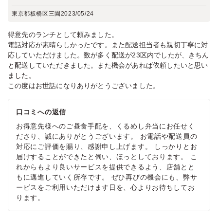
東京都板橋区三園
2023/05/24
得意先のランチとして頼みました。
電話対応が素晴らしかったです。また配送担当者も親切丁寧に対
応していただけました。数が多く配送が23区内でしたが、きちん
と配送していただきました。また機会があれば依頼したいと思い
ました。
この度はお世話になりありがとうございました。
口コミへの返信
お得意先様へのご昼食手配を、くるめし弁当にお任せく
ださり、誠にありがとうございます。 お電話や配送員の
対応にご評価を賜り、感謝申し上げます。 しっかりとお
届けすることができたと伺い、ほっとしております。 こ
れからもより良いサービスを提供できるよう、店舗とと
もに邁進していく所存です。 ぜひ再びの機会にも、弊サ
ービスをご利用いただけます日を、心よりお待ちしてお
ります。