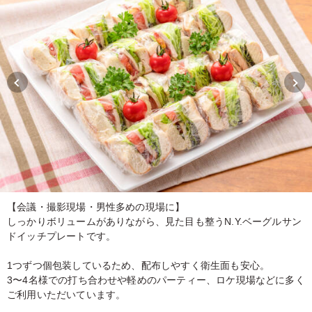
【会議・撮影現場・男性多めの現場に】
しっかりボリュームがありながら、見た目も整うN.Y.ベーグルサン
ドイッチプレートです。
1つずつ個包装しているため、配布しやすく衛生面も安心。
3〜4名様での打ち合わせや軽めのパーティー、ロケ現場などに多く
ご利用いただいています。