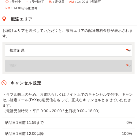
◯
：受付中
－
：受付終了
休
：定休日
AM
：14:00まで配達可
PM
：14:00から配達可
配達エリア
お届けエリアを選択していただくと、該当エリアの配達無料金額が表示されま
す。
キャンセル規定
トラブル防止のため、お電話もしくはサイト上でのキャンセル受付後、キャン
セル確定メール(FAX)の送受信をもって、正式なキャンセルとさせていただき
ます。
（電話受付時間：平日 9:00～20:00 / 土日祝 9:00～18:00）
納品日1日前 11:59まで
0%
納品日1日前 12:00以降
100%