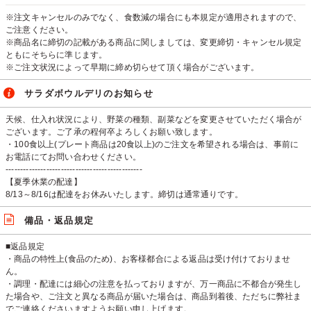
※注文キャンセルのみでなく、食数減の場合にも本規定が適用されますので、
ご注意ください。
※商品名に締切の記載がある商品に関しましては、変更締切・キャンセル規定
ともにそちらに準じます。
※ご注文状況によって早期に締め切らせて頂く場合がございます。
サラダボウルデリのお知らせ
天候、仕入れ状況により、野菜の種類、副菜などを変更させていただく場合が
ございます。ご了承の程何卒よろしくお願い致します。
・100食以上(プレート商品は20食以上)のご注文を希望される場合は、事前に
お電話にてお問い合わせください。
-----------------------------------------------
【夏季休業の配達】
8/13～8/16は配達をお休みいたします。締切は通常通りです。
備品・返品規定
■返品規定
・商品の特性上(食品のため)、お客様都合による返品は受け付けておりませ
ん。
・調理・配達には細心の注意を払っておりますが、万一商品に不都合が発生し
た場合や、ご注文と異なる商品が届いた場合は、商品到着後、ただちに弊社ま
でご連絡くださいますようお願い申し上げます。