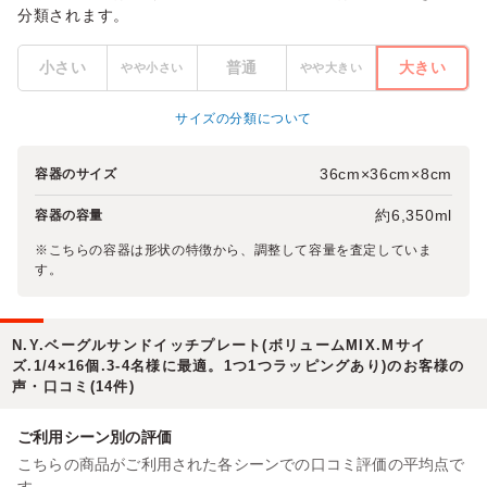
分類されます。
小さい
普通
大きい
やや小さい
やや大きい
サイズの分類について
36cm×36cm×8cm
容器のサイズ
約6,350ml
容器の容量
※こちらの容器は形状の特徴から、調整して容量を査定していま
す。
N.Y.ベーグルサンドイッチプレート(ボリュームMIX.Mサイ
ズ.1/4×16個.3-4名様に最適。1つ1つラッピングあり)のお客様の
声・口コミ(14件)
ご利用シーン別の評価
こちらの商品がご利用された各シーンでの口コミ評価の平均点で
す。