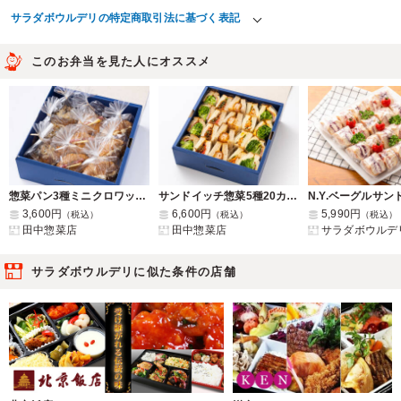
サラダボウルデリの特定商取引法に基づく表記
このお弁当を見た人にオススメ
惣菜パン3種ミニクロワッサン詰め合わせBOX
サンドイッチ惣菜5種20カット
3,600円
6,600円
5,990円
（税込）
（税込）
（税込）
田中惣菜店
田中惣菜店
サラダボウルデ
サラダボウルデリに似た条件の店舗