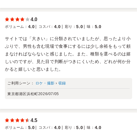
4.0
4.0
4.0
5.0
5.0
ボリューム
：
コスパ
：
彩り
：
味
：
サイトでは「大きい」に分類されていましたが、思ったより小
ぶりで、男性も含む現場で食事にするには少し余裕をもって頼
まなければならないと感じました。また、種類を選べるのは嬉
しいのですが、見た目で判断がつきにくいため、どれが何か分
かると嬉しいと思いました。
ご利用シーン：
ロケ・撮影
›
収録
東京都港区浜松町
2026/07/05
4.5
5.0
4.0
5.0
4.0
ボリューム
：
コスパ
：
彩り
：
味
：