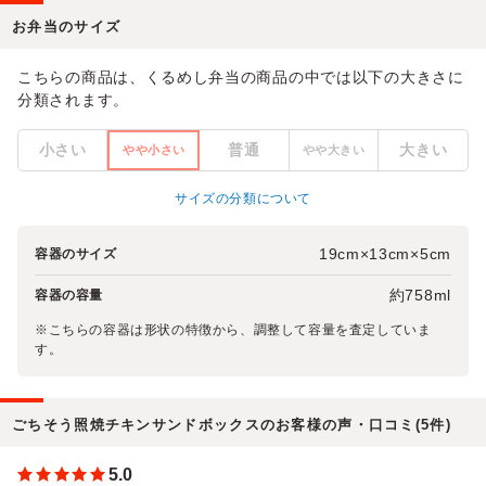
お弁当のサイズ
こちらの商品は、くるめし弁当の商品の中では以下の大きさに
分類されます。
小さい
普通
大きい
やや小さい
やや大きい
サイズの分類について
19cm×13cm×5cm
容器のサイズ
約758ml
容器の容量
※こちらの容器は形状の特徴から、調整して容量を査定していま
す。
ごちそう照焼チキンサンドボックスのお客様の声・口コミ(5件)
5.0