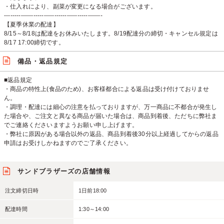
・仕入れにより、副菜が変更になる場合がございます。
-----------------------------------------------
【夏季休業の配達】
8/15～8/18は配達をお休みいたします。8/19配達分の締切・キャンセル規定は
8/17 17:00締切です。
備品・返品規定
■返品規定
・商品の特性上(食品のため)、お客様都合による返品は受け付けておりませ
ん。
・調理・配達には細心の注意を払っておりますが、万一商品に不都合が発生し
た場合や、ご注文と異なる商品が届いた場合は、商品到着後、ただちに弊社ま
でご連絡くださいますようお願い申し上げます。
・弊社に原因がある場合以外の返品、商品到着後30分以上経過してからの返品
申請はお受けしかねますのでご了承ください。
サンドブラザーズの店舗情報
注文締切日時
1日前18:00
配達時間
1:30～14:00