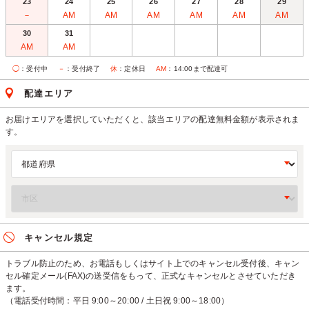
23
24
25
26
27
28
29
－
AM
AM
AM
AM
AM
AM
30
31
AM
AM
◯
：受付中
－
：受付終了
休
：定休日
AM
：14:00まで配達可
配達エリア
お届けエリアを選択していただくと、該当エリアの配達無料金額が表示されま
す。
キャンセル規定
トラブル防止のため、お電話もしくはサイト上でのキャンセル受付後、キャン
セル確定メール(FAX)の送受信をもって、正式なキャンセルとさせていただき
ます。
（電話受付時間：平日 9:00～20:00 / 土日祝 9:00～18:00）