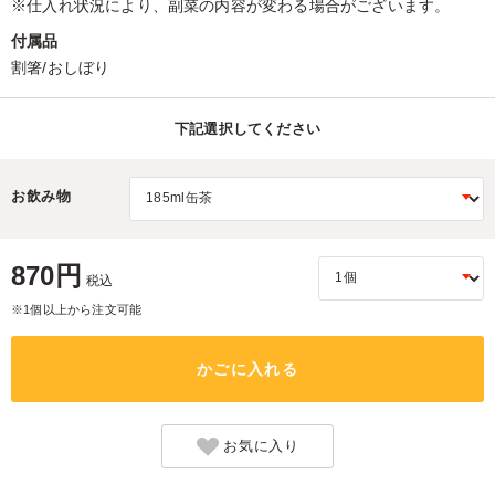
※仕入れ状況により、副菜の内容が変わる場合がございます。
付属品
割箸/おしぼり
下記選択してください
お飲み物
870円
税込
※1個以上から注文可能
かごに入れる
お気に入り