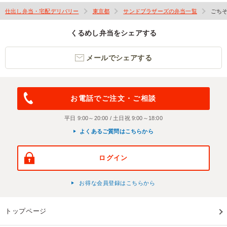
仕出し弁当・宅配デリバリー
東京都
サンドブラザーズの弁当一覧
ごち
くるめし弁当をシェアする
メールでシェアする
お電話でご注文・ご相談
平日 9:00～20:00 / 土日祝 9:00～18:00
よくあるご質問はこちらから
ログイン
お得な会員登録はこちらから
トップページ