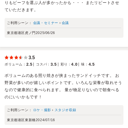
りもビーフを選ぶ人が多かったかも・・・ またリピートさせ
ていただきます。
ご利用シーン：
会議・セミナー
›
会議
東京都港区虎ノ門
2025/06/26
3.5
2.5
3.5
4.0
4.5
ボリューム
：
コスパ
：
彩り
：
味
：
ボリュームのある照り焼きが挟まったサンドイッチです。 お
野菜が多いのが嬉しいポイントです。いろんな栄養が取れそう
なので健康的に食べられます。 量が物足りないので朝食べる
のにいいかもです！
ご利用シーン：
ロケ・撮影
›
スタジオ収録
東京都港区東新橋
2024/07/16