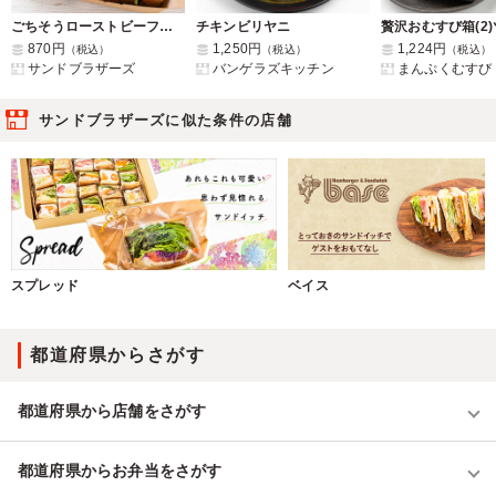
ごちそうローストビーフサンドボックス
チキンビリヤニ
870円
1,250円
1,224円
（税込）
（税込）
（税込）
サンドブラザーズ
バンゲラズキッチン
まんぷくむすび
サンドブラザーズに似た条件の店舗
スプレッド
ベイス
都道府県からさがす
都道府県から店舗をさがす
都道府県からお弁当をさがす