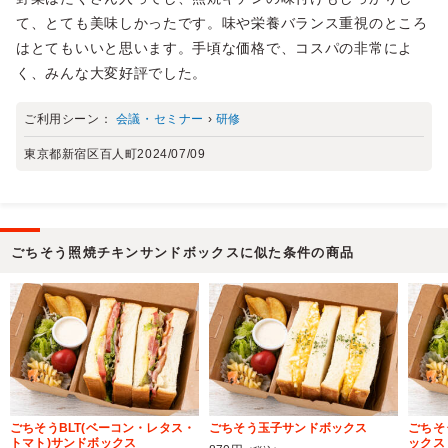
て、とても美味しかったです。味や栄養バランス重視のところ
はとてもいいと思います。手頃な価格で、コスパの非常によ
く、みんな大変好評でした。
ご利用シーン：
会議・セミナー
›
研修
東京都新宿区百人町
2024/07/09
ごちそう照焼チキンサンドボックスに似た条件の商品
ごちそうBLT(ベーコン・レタス・
ごちそう玉子サンドボックス
ごちそ
トマト)サンドボックス
ックス