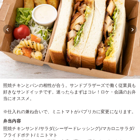
照焼チキンとパンの相性が合う。サンドブラザーズで働く従業員も
好きなサンドイッチです。迷ったらまずはコレ！ロケ・会議のお弁
当にオススメ。
※仕入れの兼ね合いで、ミニトマトがパプリカに変更になります。
弁当内容
照焼チキンサンド/サラダ(シーザードレッシング)/マカロニサラダ/
フライドポテト/ミニトマト