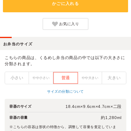
かごに入れる
お気に入り
お弁当のサイズ
こちらの商品は、くるめし弁当の商品の中では以下の大きさに
分類されます。
小さい
普通
大きい
やや小さい
やや大きい
サイズの分類について
18.4cm×9.6cm×4.7cm×二段
容器のサイズ
約1,280ml
容器の容量
※こちらの容器は形状の特徴から、調整して容量を査定していま