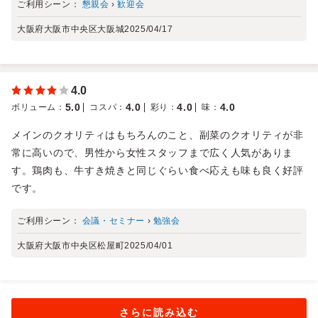
ご利用シーン：
懇親会
›
歓迎会
大阪府大阪市中央区大阪城
2025/04/17
4.0
5.0
4.0
4.0
4.0
ボリューム
：
コスパ
：
彩り
：
味
：
メインのクオリティはもちろんのこと、副菜のクオリティが非
常に高いので、男性から女性スタッフまで広く人気がありま
す。鶏肉も、牛すき焼きと同じぐらい食べ応えも味も良く好評
です。
ご利用シーン：
会議・セミナー
›
勉強会
大阪府大阪市中央区松屋町
2025/04/01
さらに読み込む