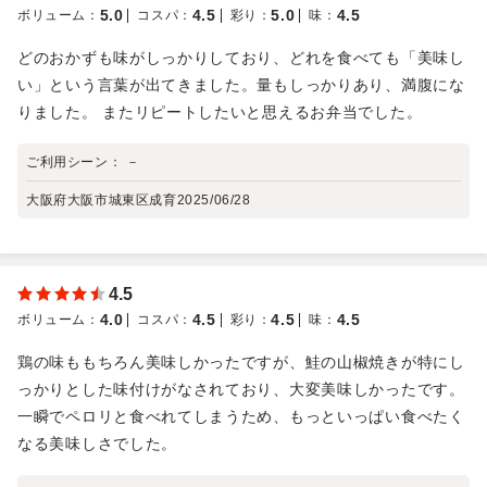
5.0
4.5
5.0
4.5
ボリューム
：
コスパ
：
彩り
：
味
：
どのおかずも味がしっかりしており、どれを食べても「美味し
い」という言葉が出てきました。量もしっかりあり、満腹にな
りました。 またリピートしたいと思えるお弁当でした。
ご利用シーン：
－
大阪府大阪市城東区成育
2025/06/28
4.5
4.0
4.5
4.5
4.5
ボリューム
：
コスパ
：
彩り
：
味
：
鶏の味ももちろん美味しかったですが、鮭の山椒焼きが特にし
っかりとした味付けがなされており、大変美味しかったです。
一瞬でペロリと食べれてしまうため、もっといっぱい食べたく
なる美味しさでした。