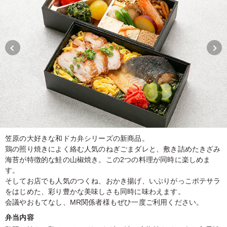
笠原の大好きな和ドカ弁シリーズの新商品。
鶏の照り焼きによく絡む人気のねぎごまダレと、敷き詰めたきざみ
海苔が特徴的な鮭の山椒焼き。この2つの料理が同時に楽しめま
す。
そしてお店でも人気のつくね、おかき揚げ、いぶりがっこポテサラ
をはじめた、彩り豊かな美味しさも同時に味わえます。
会議やおもてなし、MR関係者様もぜひ一度ご利用ください。
弁当内容