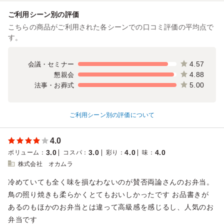
ご利用シーン別の評価
こちらの商品がご利用された各シーンでの口コミ評価の平均点で
す。
4.57
会議・セミナー
4.88
懇親会
5.00
法事・お葬式
ご利用シーン別の評価について
4.0
3.0
3.0
4.0
4.0
ボリューム
：
コスパ
：
彩り
：
味
：
株式会社 オカムラ
冷めていても全く味を損なわないのが賛否両論さんのお弁当。
鳥の照り焼きも柔らかくとてもおいしかったです お品書きが
あるのもほかのお弁当とは違って高級感を感じるし、人気のお
弁当です