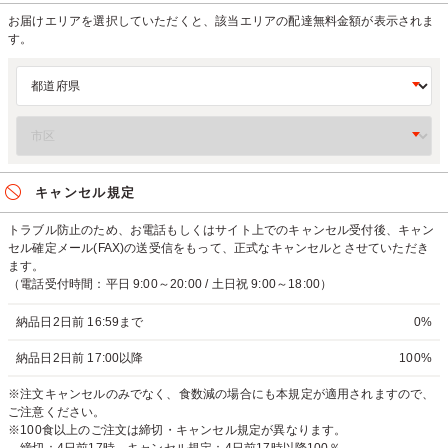
お届けエリアを選択していただくと、該当エリアの配達無料金額が表示されま
す。
キャンセル規定
トラブル防止のため、お電話もしくはサイト上でのキャンセル受付後、キャン
セル確定メール(FAX)の送受信をもって、正式なキャンセルとさせていただき
ます。
（電話受付時間：平日 9:00～20:00 / 土日祝 9:00～18:00）
納品日2日前 16:59まで
0%
納品日2日前 17:00以降
100%
※注文キャンセルのみでなく、食数減の場合にも本規定が適用されますので、
ご注意ください。
※100食以上のご注文は締切・キャンセル規定が異なります。