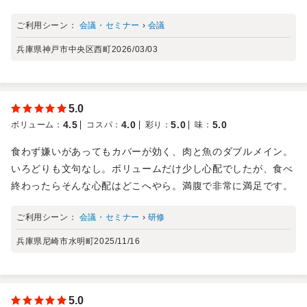
ご利用シーン：
会議・セミナー
›
会議
兵庫県神戸市中央区西町
2026/03/03
5.0
4.5
4.0
5.0
5.0
ボリューム
：
コスパ
：
彩り
：
味
：
食わず嫌いがあってもカバーが効く、肉と魚のダブルメイン。
いろどりも文句なし。ボリュームだけ少し心配でしたが、食べ
終わったらそんな心配はどこへやら。満腹で非常に満足です。
ご利用シーン：
会議・セミナー
›
研修
兵庫県尼崎市水明町
2025/11/16
5.0