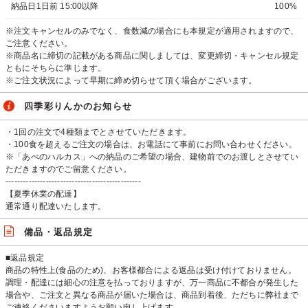
納品日1日前 15:00以降
100%
※注文キャンセルのみでなく、食数減の場合にも本規定が適用されますので、
ご注意ください。
※商品名に締切の記載がある商品に関しましては、変更締切・キャンセル規定
ともにそちらに準じます。
※ご注文状況によって早期に締め切らせて頂く場合がございます。
四季彩りんかのお知らせ
・1回の注文で4種類までとさせていただきます。
・100食を超えるご注文の場合は、お電話にて事前にお問い合わせください。
※「あべのハルカス」への納品のご希望の場合、建物前でのお渡しとさせてい
ただきますのでご留意ください。
-----------------------------------------------
【夏季休業の配達】
通常通り配達いたします。
備品・返品規定
■返品規定
商品の特性上(食品のため)、お客様都合による返品は受け付けておりません。
調理・配達には細心の注意を払っておりますが、万一商品に不都合が発生した
場合や、ご注文と異なる商品が届いた場合は、商品到着後、ただちに弊社まで
ご連絡くださいますようお願い申し上げます。