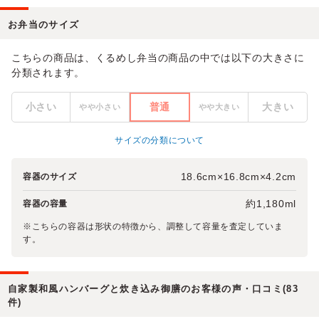
お弁当のサイズ
こちらの商品は、くるめし弁当の商品の中では以下の大きさに
分類されます。
小さい
普通
大きい
やや小さい
やや大きい
サイズの分類について
18.6cm×16.8cm×4.2cm
容器のサイズ
約1,180ml
容器の容量
※こちらの容器は形状の特徴から、調整して容量を査定していま
す。
自家製和風ハンバーグと炊き込み御膳のお客様の声・口コミ(83
件)