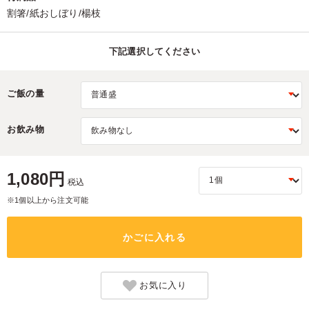
割箸/紙おしぼり/楊枝
下記選択してください
ご飯の量
お飲み物
1,080円
税込
※1個以上から注文可能
かごに入れる
お気に入り