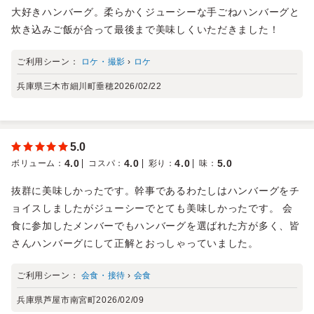
大好きハンバーグ。柔らかくジューシーな手ごねハンバーグと
炊き込みご飯が合って最後まで美味しくいただきました！
ご利用シーン：
ロケ・撮影
›
ロケ
兵庫県三木市細川町垂穂
2026/02/22
5.0
4.0
4.0
4.0
5.0
ボリューム
：
コスパ
：
彩り
：
味
：
抜群に美味しかったです。幹事であるわたしはハンバーグをチ
ョイスしましたがジューシーでとても美味しかったです。 会
食に参加したメンバーでもハンバーグを選ばれた方が多く、皆
さんハンバーグにして正解とおっしゃっていました。
ご利用シーン：
会食・接待
›
会食
兵庫県芦屋市南宮町
2026/02/09