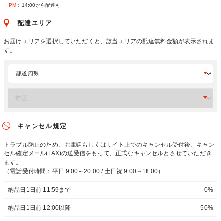
PM
：14:00から配達可
配達エリア
お届けエリアを選択していただくと、該当エリアの配達無料金額が表示されま
す。
キャンセル規定
トラブル防止のため、お電話もしくはサイト上でのキャンセル受付後、キャン
セル確定メール(FAX)の送受信をもって、正式なキャンセルとさせていただき
ます。
（電話受付時間：平日 9:00～20:00 / 土日祝 9:00～18:00）
納品日1日前 11:59まで
0%
納品日1日前 12:00以降
50%