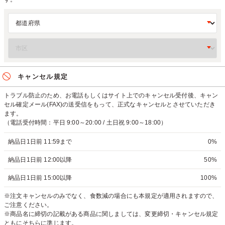
キャンセル規定
トラブル防止のため、お電話もしくはサイト上でのキャンセル受付後、キャン
セル確定メール(FAX)の送受信をもって、正式なキャンセルとさせていただき
ます。
（電話受付時間：平日 9:00～20:00 / 土日祝 9:00～18:00）
納品日1日前 11:59まで
0%
納品日1日前 12:00以降
50%
納品日1日前 15:00以降
100%
※注文キャンセルのみでなく、食数減の場合にも本規定が適用されますので、
ご注意ください。
※商品名に締切の記載がある商品に関しましては、変更締切・キャンセル規定
ともにそちらに準じます。