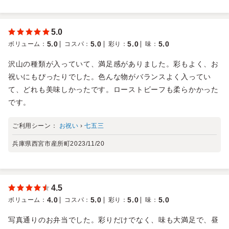
5.0
5.0
5.0
5.0
5.0
ボリューム
：
コスパ
：
彩り
：
味
：
沢山の種類が入っていて、満足感がありました。彩もよく、お
祝いにもぴったりでした。色んな物がバランスよく入ってい
て、どれも美味しかったです。ローストビーフも柔らかかった
です。
ご利用シーン：
お祝い
›
七五三
兵庫県西宮市産所町
2023/11/20
4.5
4.0
5.0
5.0
5.0
ボリューム
：
コスパ
：
彩り
：
味
：
写真通りのお弁当でした。彩りだけでなく、味も大満足で、昼