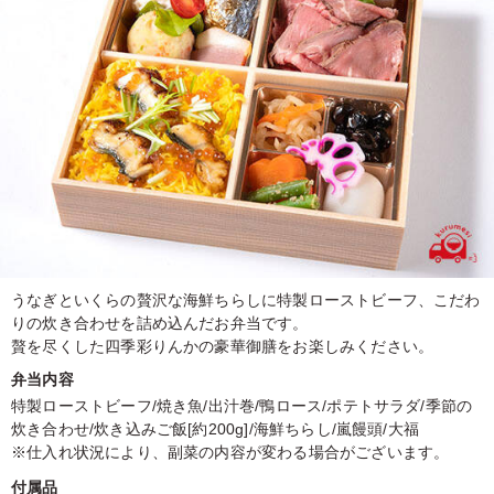
うなぎといくらの贅沢な海鮮ちらしに特製ローストビーフ、こだわ
りの炊き合わせを詰め込んだお弁当です。
贅を尽くした四季彩りんかの豪華御膳をお楽しみください。
弁当内容
特製ローストビーフ/焼き魚/出汁巻/鴨ロース/ポテトサラダ/季節の
炊き合わせ/炊き込みご飯[約200g]/海鮮ちらし/嵐饅頭/大福
※仕入れ状況により、副菜の内容が変わる場合がございます。
付属品