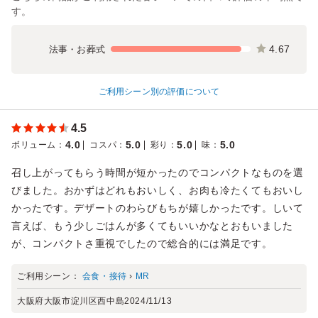
す。
4.67
法事・お葬式
ご利用シーン別の評価について
4.5
4.0
5.0
5.0
5.0
ボリューム
：
コスパ
：
彩り
：
味
：
召し上がってもらう時間が短かったのでコンパクトなものを選
びました。おかずはどれもおいしく、お肉も冷たくてもおいし
かったです。デザートのわらびもちが嬉しかったです。しいて
言えば、もう少しごはんが多くてもいいかなとおもいました
が、コンパクトさ重視でしたので総合的には満足です。
ご利用シーン：
会食・接待
›
MR
大阪府大阪市淀川区西中島
2024/11/13