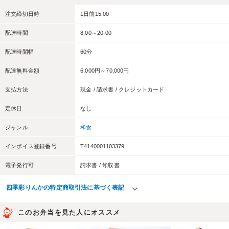
注文締切日時
1日前15:00
配達時間
8:00～20:00
配達時間幅
60分
配達無料金額
6,000円～70,000円
支払方法
現金 / 請求書 / クレジットカード
定休日
なし
ジャンル
和食
インボイス登録番号
T4140001103379
電子発行可
請求書 / 領収書
四季彩りんかの特定商取引法に基づく表記
このお弁当を見た人にオススメ