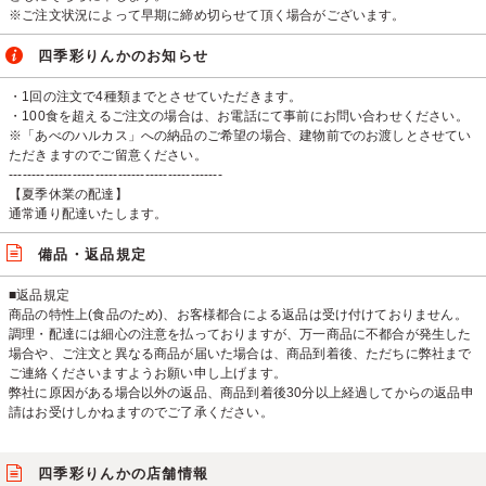
※ご注文状況によって早期に締め切らせて頂く場合がございます。
四季彩りんかのお知らせ
・1回の注文で4種類までとさせていただきます。
・100食を超えるご注文の場合は、お電話にて事前にお問い合わせください。
※「あべのハルカス」への納品のご希望の場合、建物前でのお渡しとさせてい
ただきますのでご留意ください。
-----------------------------------------------
【夏季休業の配達】
通常通り配達いたします。
備品・返品規定
■返品規定
商品の特性上(食品のため)、お客様都合による返品は受け付けておりません。
調理・配達には細心の注意を払っておりますが、万一商品に不都合が発生した
場合や、ご注文と異なる商品が届いた場合は、商品到着後、ただちに弊社まで
ご連絡くださいますようお願い申し上げます。
弊社に原因がある場合以外の返品、商品到着後30分以上経過してからの返品申
請はお受けしかねますのでご了承ください。
四季彩りんかの店舗情報