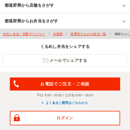
都道府県から店舗をさがす
都道府県からお弁当をさがす
仕出し弁当・宅配デリバリー
兵庫県
四季彩りんかの弁当一覧
海鮮ちら
くるめし弁当をシェアする
メールでシェアする
お電話でご注文・ご相談
平日 9:00～20:00 / 土日祝 9:00～18:00
よくあるご質問はこちらから
ログイン