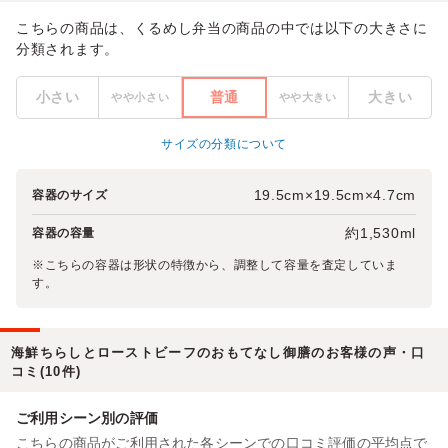
こちらの商品は、くるめし弁当の商品の中では以下の大きさに
分類されます。
小さい
普通
大きい
やや小さい
やや大きい
サイズの分類について
19.5cm×19.5cm×4.7cm
容器のサイズ
約1,530ml
容器の容量
※こちらの容器は形状の特徴から、調整して容量を査定していま
す。
海鮮ちらしとローストビーフのおもてなし御膳のお客様の声・口
コミ(10件)
ご利用シーン別の評価
こちらの商品がご利用された各シーンでの口コミ評価の平均点で