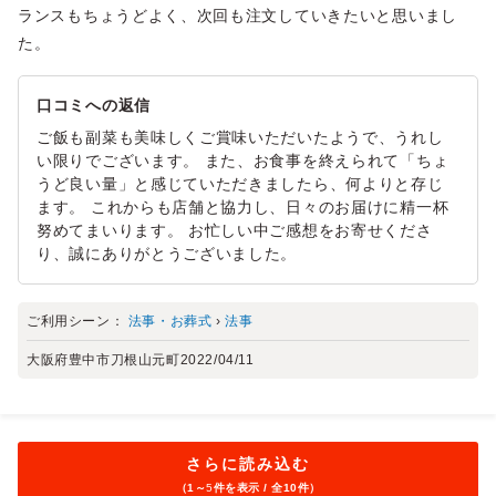
ランスもちょうどよく、次回も注文していきたいと思いまし
た。
口コミへの返信
ご飯も副菜も美味しくご賞味いただいたようで、うれし
い限りでございます。 また、お食事を終えられて「ちょ
うど良い量」と感じていただきましたら、何よりと存じ
ます。 これからも店舗と協力し、日々のお届けに精一杯
努めてまいります。 お忙しい中ご感想をお寄せくださ
り、誠にありがとうございました。
ご利用シーン：
法事・お葬式
›
法事
大阪府豊中市刀根山元町
2022/04/11
さらに読み込む
（1～
5
件を表示 / 全10件）