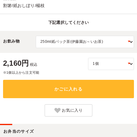
割箸/紙おしぼり/楊枝
下記選択してください
お飲み物
2,160円
税込
※1個以上から注文可能
かごに入れる
お気に入り
お弁当のサイズ