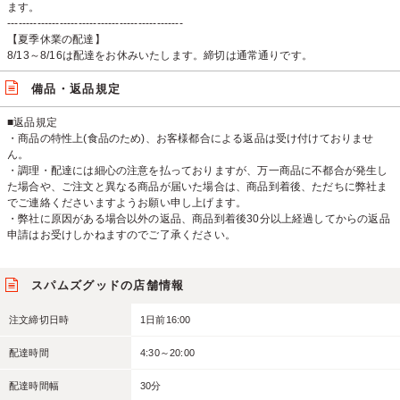
ます。
-----------------------------------------------
【夏季休業の配達】
8/13～8/16は配達をお休みいたします。締切は通常通りです。
備品・返品規定
■返品規定
・商品の特性上(食品のため)、お客様都合による返品は受け付けておりませ
ん。
・調理・配達には細心の注意を払っておりますが、万一商品に不都合が発生し
た場合や、ご注文と異なる商品が届いた場合は、商品到着後、ただちに弊社ま
でご連絡くださいますようお願い申し上げます。
・弊社に原因がある場合以外の返品、商品到着後30分以上経過してからの返品
申請はお受けしかねますのでご了承ください。
スパムズグッドの店舗情報
注文締切日時
1日前16:00
配達時間
4:30～20:00
配達時間幅
30分