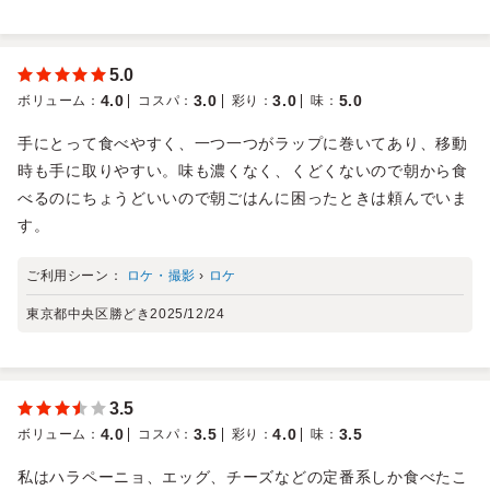
5.0
4.0
3.0
3.0
5.0
ボリューム
：
コスパ
：
彩り
：
味
：
手にとって食べやすく、一つ一つがラップに巻いてあり、移動
時も手に取りやすい。味も濃くなく、くどくないので朝から食
べるのにちょうどいいので朝ごはんに困ったときは頼んでいま
す。
ご利用シーン：
ロケ・撮影
›
ロケ
東京都中央区勝どき
2025/12/24
3.5
4.0
3.5
4.0
3.5
ボリューム
：
コスパ
：
彩り
：
味
：
私はハラペーニョ、エッグ、チーズなどの定番系しか食べたこ