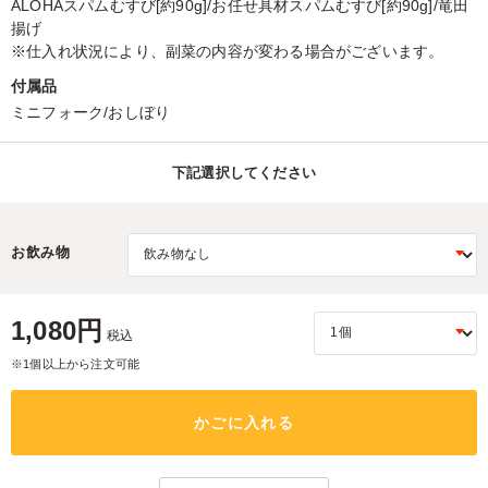
ALOHAスパムむすび[約90g]/お任せ具材スパムむすび[約90g]/竜田
揚げ
※仕入れ状況により、副菜の内容が変わる場合がございます。
付属品
ミニフォーク/おしぼり
下記選択してください
お飲み物
1,080円
税込
※1個以上から注文可能
かごに入れる