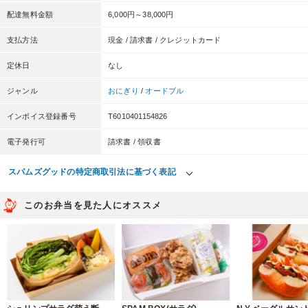
配達無料金額
6,000円～38,000円
支払方法
現金 / 請求書 / クレジットカード
定休日
なし
ジャンル
おにぎり
/
オードブル
インボイス登録番号
T6010401154826
電子発行可
請求書 / 領収書
スパムズグッドの特定商取引法に基づく表記
このお弁当を見た人にオススメ