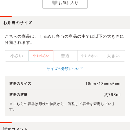
お気に入り
お弁当のサイズ
こちらの商品は、くるめし弁当の商品の中では以下の大きさに
分類されます。
小さい
普通
大きい
やや小さい
やや大きい
サイズの分類について
18cm×13cm×6cm
容器のサイズ
約798ml
容器の容量
※こちらの容器は形状の特徴から、調整して容量を査定していま
す。
試食コメント