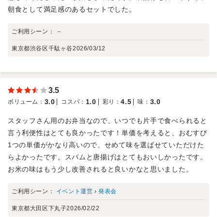
朝食として満足感のあるセットでした。
ご利用シーン：
－
東京都渋谷区千駄ヶ谷
2026/03/12
3.5
3.0
1.0
4.5
3.0
ボリューム
：
コスパ
：
彩り
：
味
：
スタッフさん用のお弁当なので、いつでも片手で食べられると
言う利便性はとても良かったです！単価を考えると、おむすび
1つの単価がかなり高いので、せめて味を選ばせていただけた
らよかったです。スパムと唐揚げはとてもおいしかったです。
お米の味はもう少し改善されると良いかなと思いました。
ご利用シーン：
イベント運営
›
発表会
東京都大田区下丸子
2026/02/22