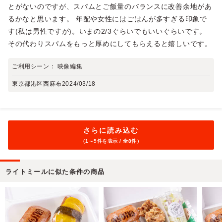
とがないのですが、スパムとご飯量のバランスに改善余地があ
るかなと思います。 年配や女性にはごはんが多すぎる印象で
す(私は男性ですが)。いまの2/3ぐらいでもいいぐらいです。
その代わりスパムをもっと厚めにしてもらえると嬉しいです。
ご利用シーン：
映像編集
東京都港区西麻布
2024/03/18
さらに読み込む
（1～
5
件を表示 / 全8件）
ライトミールに似た条件の商品