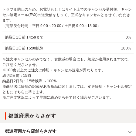
トラブル防止のため、お電話もしくはサイト上でのキャンセル受付後、キャン
セル確定メール(FAX)の送受信をもって、正式なキャンセルとさせていただき
ます。
（電話受付時間：平日 9:00～20:00 / 土日祝 9:00～18:00）
納品日1日前 14:59まで
0%
納品日1日前 15:00以降
100%
※注文キャンセルのみでなく、食数減の場合にも、規定が適用されますので、
ご注意くださいませ。
※100食以上のご注文は締切・キャンセル規定が異なります。
締切2日前：15時
納品日2日前：15時以降 ～100%
※商品名に締切の記載がある商品に関しましては、変更締切・キャンセル規定
ともにそちらに準じます。
※ご注文状況によって早期に締め切らせて頂く場合がございます。
都道府県からさがす
都道府県から店舗をさがす