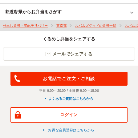
都道府県からお弁当をさがす
仕出し弁当・宅配デリバリー
東京都
スパムズグッドの弁当一覧
スパム
くるめし弁当をシェアする
メールでシェアする
お電話でご注文・ご相談
平日 9:00～20:00 / 土日祝 9:00～18:00
よくあるご質問はこちらから
ログイン
お得な会員登録はこちらから