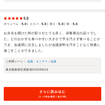
5.0
5.0
5.0
5.0
5.0
ボリューム
：
コスパ
：
彩り
：
味
：
お弁当を開けた時の彩りがとても良く、栄養満点の品々でし
た。どのおかずも食べやすい大きさで手を汚さず食べることが
でき、会議用に注文しましたが会議資料を汚すことなく快適に
過ごすことができました。
ご利用シーン：
会議・セミナー
›
会議
東京都新宿区西新宿
2025/08/18
さらに読み込む
（1～
5
件を表示 / 全27件）