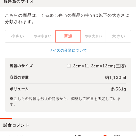
お弁当のサイズ
こちらの商品は、くるめし弁当の商品の中では以下の大きさに
分類されます。
小さい
普通
大きい
やや小さい
やや大きい
サイズの分類について
11.3cm×11.3cm×13cm(三段)
容器のサイズ
約1,130ml
容器の容量
約561g
ボリューム
※こちらの容器は形状の特徴から、調整して容量を査定していま
す。
試食コメント