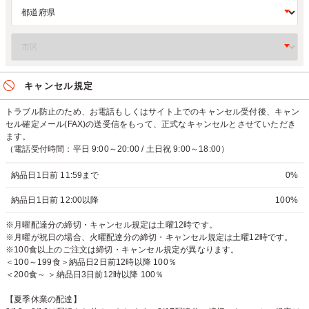
キャンセル規定
トラブル防止のため、お電話もしくはサイト上でのキャンセル受付後、キャン
セル確定メール(FAX)の送受信をもって、正式なキャンセルとさせていただき
ます。
（電話受付時間：平日 9:00～20:00 / 土日祝 9:00～18:00）
納品日1日前 11:59まで
0%
納品日1日前 12:00以降
100%
※月曜配達分の締切・キャンセル規定は土曜12時です。
※月曜が祝日の場合、火曜配達分の締切・キャンセル規定は土曜12時です。
※100食以上のご注文は締切・キャンセル規定が異なります。
＜100～199食＞納品日2日前12時以降 100％
＜200食～ ＞納品日3日前12時以降 100％
【夏季休業の配達】