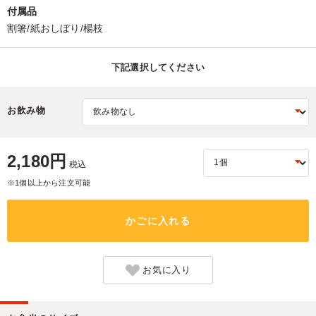
付属品
割箸/紙おしぼり/楊枝
下記選択してください
お飲み物
2,180円
税込
※1個以上から注文可能
かごに入れる
お気に入り