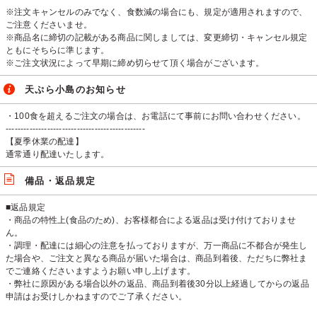
※注文キャンセルのみでなく、食数減の場合にも、規定が適用されますので、
ご注意くださいませ。
※商品名に締切の記載がある商品に関しましては、変更締切・キャンセル規定
ともにそちらに準じます。
※ご注文状況によって早期に締め切らせて頂く場合がございます。
天ぷら小島のお知らせ
・100食を超えるご注文の場合は、お電話にて事前にお問い合わせください。
-----------------------------------------------
【夏季休業の配達】
通常通り配達いたします。
備品・返品規定
■返品規定
・商品の特性上(食品のため)、お客様都合による返品は受け付けておりませ
ん。
・調理・配達には細心の注意を払っておりますが、万一商品に不都合が発生し
た場合や、ご注文と異なる商品が届いた場合は、商品到着後、ただちに弊社ま
でご連絡くださいますようお願い申し上げます。
・弊社に原因がある場合以外の返品、商品到着後30分以上経過してからの返品
申請はお受けしかねますのでご了承ください。