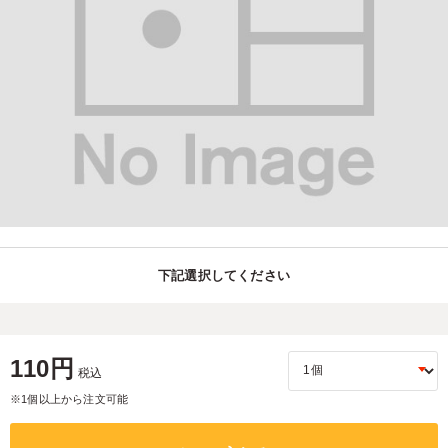
下記選択してください
110円
税込
※1個以上から注文可能