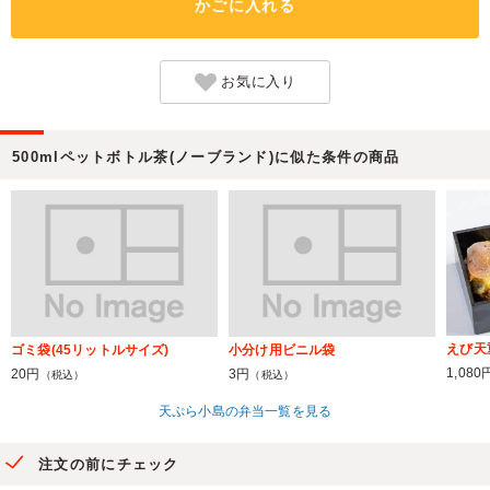
かごに入れる
お気に入り
500mlペットボトル茶(ノーブランド)に似た条件の商品
えび天
ゴミ袋(45リットルサイズ)
小分け用ビニル袋
1,080
20円
3円
（税込）
（税込）
天ぷら小島の弁当一覧を見る
注文の前にチェック