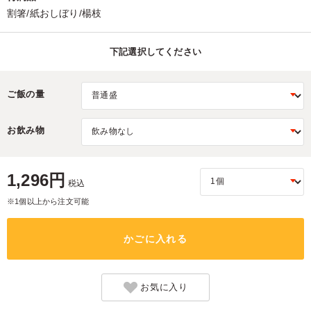
割箸/紙おしぼり/楊枝
下記選択してください
ご飯の量
お飲み物
1,296円
税込
※1個以上から注文可能
かごに入れる
お気に入り