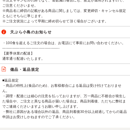
※注文キャンセルのみでなく、食数減の場合にも、規定が適用されますので、
ご注意くださいませ。
※商品名に締切の記載がある商品に関しましては、変更締切・キャンセル規定
ともにそちらに準じます。
※ご注文状況によって早期に締め切らせて頂く場合がございます。
天ぷら小島のお知らせ
・100食を超えるご注文の場合は、お電話にて事前にお問い合わせください。
-----------------------------------------------
【夏季休業の配達】
通常通り配達いたします。
備品・返品規定
■返品規定
・商品の特性上(食品のため)、お客様都合による返品は受け付けておりませ
ん。
・調理・配達には細心の注意を払っておりますが、万一商品に不都合が発生し
た場合や、ご注文と異なる商品が届いた場合は、商品到着後、ただちに弊社ま
でご連絡くださいますようお願い申し上げます。
・弊社に原因がある場合以外の返品、商品到着後30分以上経過してからの返品
申請はお受けしかねますのでご了承ください。