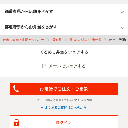
都道府県から店舗をさがす
都道府県からお弁当をさがす
仕出し弁当・宅配デリバリー
愛知県
天ぷら小島の弁当一覧
ほたて天重(
くるめし弁当をシェアする
メールでシェアする
お電話でご注文・ご相談
平日 9:00～20:00 / 土日祝 9:00～18:00
よくあるご質問はこちらから
ログイン