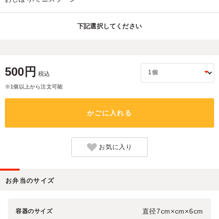
下記選択してください
500円
税込
※1個以上から注文可能
かごに入れる
お気に入り
お弁当のサイズ
直径7cm×cm×6cm
容器のサイズ