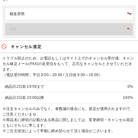
キャンセル規定
トラブル防止のため、お電話もしくはサイト上でのキャンセル受付後、キャン
セル確定メール(FAX)の送受信をもって、正式なキャンセルとさせていただき
ます。
（電話受付時間：平日 9:00～20:00 / 土日祝 9:00～18:00）
納品日2日前 19:59まで
0%
納品日2日前 20:00以降
100%
※注文キャンセルのみでなく、食数減の場合にも、規定が適用されますので、
ご注意くださいませ。
※商品名に締切の記載がある商品に関しましては、変更締切・キャンセル規定
ともにそちらに準じます。
※ご注文状況によって早期に締め切らせて頂く場合がございます。