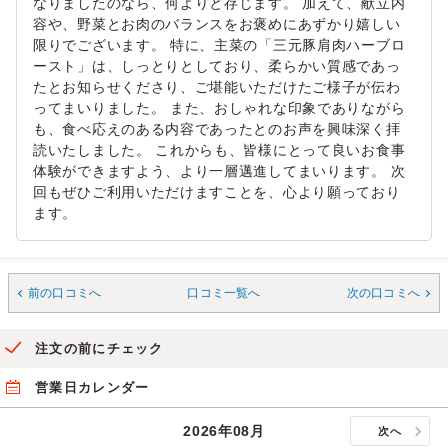
なりましたのなら、何よりと存じます。 加えて、献立内
容や、野菜とお肉のバランスをお褒めにあずかり嬉しい
限りでございます。 特に、主菜の「三元豚肩肉ハーブロ
ースト」は、しっとりとしており、柔らかい質感であっ
たとお知らせくださり、ご堪能いただけたご様子が伝わ
ってまいりました。 また、おしゃれな印象でありながら
も、食べ応えのある内容であったとのお声を興味深く拝
読いたしました。 これからも、皆様にとって良いお食事
体験ができますよう、より一層邁進してまいります。 次
回もぜひご利用いただけますことを、心より願っており
ます。
前の口コミへ
口コミ一覧へ
次の口コミへ
注文の前にチェック
営業日カレンダー
2026年08月
次へ