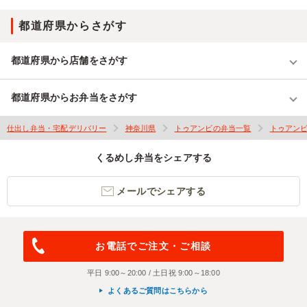
都道府県からさがす
都道府県から店舗をさがす
都道府県からお弁当をさがす
仕出し弁当・宅配デリバリー
神奈川県
トゥアンビの弁当一覧
トゥアン
くるめし弁当をシェアする
メールでシェアする
お電話でご注文・ご相談
平日 9:00～20:00 / 土日祝 9:00～18:00
よくあるご質問はこちらから