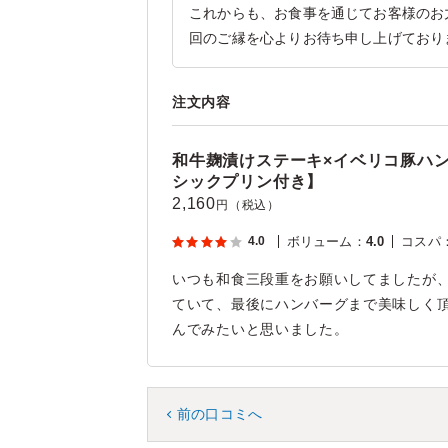
これからも、お食事を通じてお客様のお
回のご縁を心よりお待ち申し上げており
注文内容
和牛麹漬けステーキ×イベリコ豚ハ
シックプリン付き】
2,160
円（税込）
4.0
ボリューム
：
4.0
コスパ
いつも和食三段重をお願いしてましたが
ていて、最後にハンバーグまで美味しく
んでみたいと思いました。
前の口コミへ