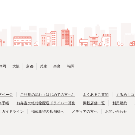
静岡
大阪
京都
兵庫
奈良
福岡
プページ
ご利用の流れ（はじめての方へ）
よくあるご質問
くるめしコ
弁手帳
お弁当の軽貨物配送ドライバー募集
掲載店舗一覧
利用規約
ミガイドライン
掲載希望の店舗様へ
メディアの方へ
お問い合わせ