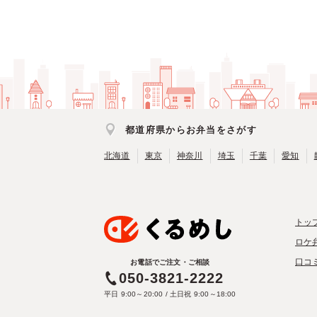
都道府県からお弁当をさがす
北海道
東京
神奈川
埼玉
千葉
愛知
トッ
ロケ
口コ
お電話でご注文・ご相談
050-3821-2222
平日 9:00～20:00 / 土日祝 9:00～18:00