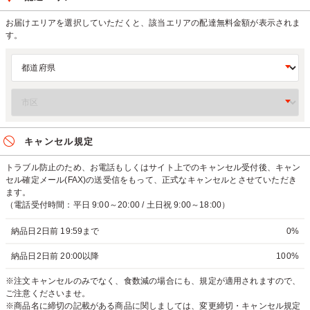
お届けエリアを選択していただくと、該当エリアの配達無料金額が表示されま
す。
キャンセル規定
トラブル防止のため、お電話もしくはサイト上でのキャンセル受付後、キャン
セル確定メール(FAX)の送受信をもって、正式なキャンセルとさせていただき
ます。
（電話受付時間：平日 9:00～20:00 / 土日祝 9:00～18:00）
納品日2日前 19:59まで
0%
納品日2日前 20:00以降
100%
※注文キャンセルのみでなく、食数減の場合にも、規定が適用されますので、
ご注意くださいませ。
※商品名に締切の記載がある商品に関しましては、変更締切・キャンセル規定