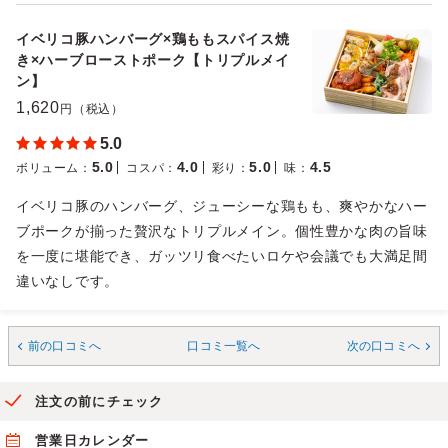
イベリコ豚ハンバーグ×鶏ももスパイス焼
き×ハーブローストポーク【トリプルメイ
ン】
1,620
円（税込）
5.0
5.0
4.0
5.0
4.5
ボリューム
：
コスパ
：
彩り
：
味
：
イベリコ豚のハンバーグ、ジューシーな鶏もも、爽やかなハー
ブポークが揃った贅沢なトリプルメイン。個性豊かな肉の旨味
を一度に堪能でき、ガッツリ食べたいロケや会議でも大満足間
違いなしです。
前の口コミへ
口コミ一覧へ
次の口コミへ
注文の前にチェック
営業日カレンダー