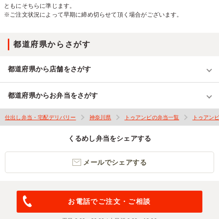
ともにそちらに準じます。
※ご注文状況によって早期に締め切らせて頂く場合がございます。
都道府県からさがす
都道府県から店舗をさがす
都道府県からお弁当をさがす
仕出し弁当・宅配デリバリー
神奈川県
トゥアンビの弁当一覧
トゥアン
くるめし弁当をシェアする
メールでシェアする
お電話でご注文・ご相談