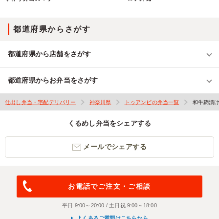
都道府県からさがす
都道府県から店舗をさがす
都道府県からお弁当をさがす
仕出し弁当・宅配デリバリー
神奈川県
トゥアンビの弁当一覧
和牛麹漬
くるめし弁当をシェアする
メールでシェアする
お電話でご注文・ご相談
平日 9:00～20:00 / 土日祝 9:00～18:00
よくあるご質問はこちらから