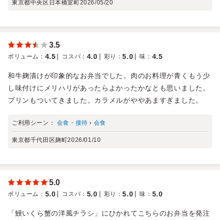
東京都中央区日本橋室町
2026/05/20
3.5
4.5
4.0
5.0
4.5
ボリューム
：
コスパ
：
彩り
：
味
：
和牛麹漬けが印象的なお弁当でした。肉のお料理が青くもう少
し味付けにメリハリがあったらよかったかなとも思いました。
プリンもついてきました。カラメルがややあますぎました。
ご利用シーン：
会食・接待
›
会食
東京都千代田区麹町
2026/01/10
5.0
5.0
5.0
5.0
5.0
ボリューム
：
コスパ
：
彩り
：
味
：
「鰻いくら蟹の洋風チラシ」にひかれてこちらのお弁当を発注