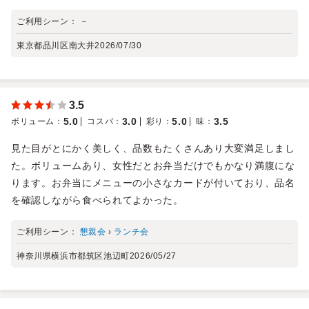
ご利用シーン：
－
東京都品川区南大井
2026/07/30
3.5
5.0
3.0
5.0
3.5
ボリューム
：
コスパ
：
彩り
：
味
：
見た目がとにかく美しく、品数もたくさんあり大変満足しまし
た。ボリュームあり、女性だとお弁当だけでもかなり満腹にな
ります。お弁当にメニューの小さなカードが付いており、品名
を確認しながら食べられてよかった。
ご利用シーン：
懇親会
›
ランチ会
神奈川県横浜市都筑区池辺町
2026/05/27