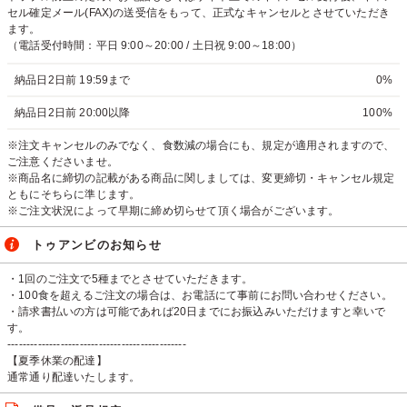
セル確定メール(FAX)の送受信をもって、正式なキャンセルとさせていただき
ます。
（電話受付時間：平日 9:00～20:00 / 土日祝 9:00～18:00）
納品日2日前 19:59まで
0%
納品日2日前 20:00以降
100%
※注文キャンセルのみでなく、食数減の場合にも、規定が適用されますので、
ご注意くださいませ。
※商品名に締切の記載がある商品に関しましては、変更締切・キャンセル規定
ともにそちらに準じます。
※ご注文状況によって早期に締め切らせて頂く場合がございます。
トゥアンビのお知らせ
・1回のご注文で5種までとさせていただきます。
・100食を超えるご注文の場合は、お電話にて事前にお問い合わせください。
・請求書払いの方は可能であれば20日までにお振込みいただけますと幸いで
す。
-----------------------------------------------
【夏季休業の配達】
通常通り配達いたします。