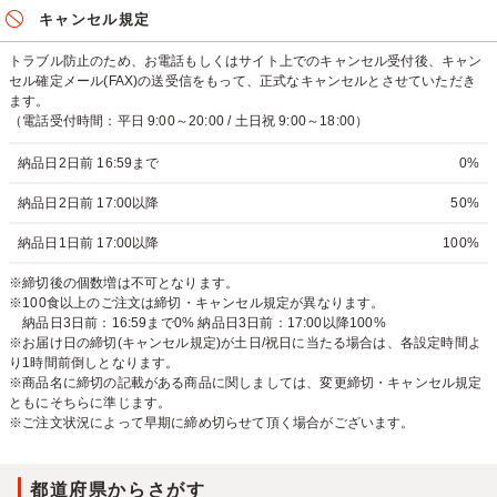
キャンセル規定
トラブル防止のため、お電話もしくはサイト上でのキャンセル受付後、キャン
セル確定メール(FAX)の送受信をもって、正式なキャンセルとさせていただき
ます。
（電話受付時間：平日 9:00～20:00 / 土日祝 9:00～18:00）
納品日2日前 16:59まで
0%
納品日2日前 17:00以降
50%
納品日1日前 17:00以降
100%
※締切後の個数増は不可となります。
※100食以上のご注文は締切・キャンセル規定が異なります。
納品日3日前：16:59まで0% 納品日3日前：17:00以降100%
※お届け日の締切(キャンセル規定)が土日/祝日に当たる場合は、各設定時間よ
り1時間前倒しとなります。
※商品名に締切の記載がある商品に関しましては、変更締切・キャンセル規定
ともにそちらに準じます。
※ご注文状況によって早期に締め切らせて頂く場合がございます。
都道府県からさがす