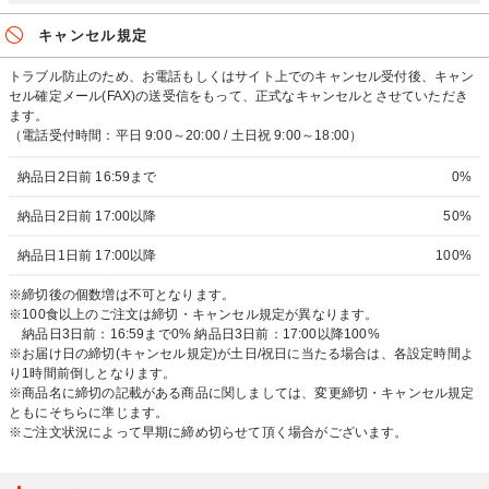
キャンセル規定
トラブル防止のため、お電話もしくはサイト上でのキャンセル受付後、キャン
セル確定メール(FAX)の送受信をもって、正式なキャンセルとさせていただき
ます。
（電話受付時間：平日 9:00～20:00 / 土日祝 9:00～18:00）
納品日2日前 16:59まで
0%
納品日2日前 17:00以降
50%
納品日1日前 17:00以降
100%
※締切後の個数増は不可となります。
※100食以上のご注文は締切・キャンセル規定が異なります。
納品日3日前：16:59まで0% 納品日3日前：17:00以降100%
※お届け日の締切(キャンセル規定)が土日/祝日に当たる場合は、各設定時間よ
り1時間前倒しとなります。
※商品名に締切の記載がある商品に関しましては、変更締切・キャンセル規定
ともにそちらに準じます。
※ご注文状況によって早期に締め切らせて頂く場合がございます。