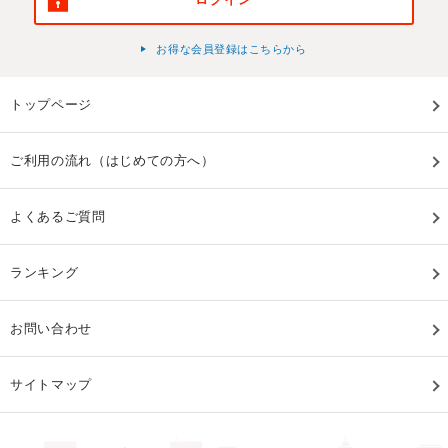
お得な会員登録はこちらから
トップページ
ご利用の流れ（はじめての方へ）
よくあるご質問
ランキング
お問い合わせ
サイトマップ