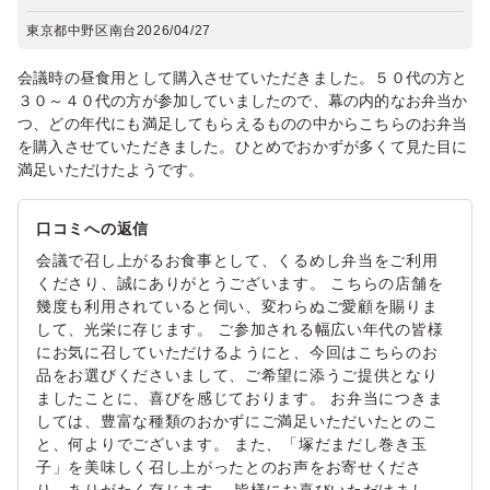
東京都中野区南台
2026/04/27
会議時の昼食用として購入させていただきました。５０代の方と
３０～４０代の方が参加していましたので、幕の内的なお弁当か
つ、どの年代にも満足してもらえるものの中からこちらのお弁当
を購入させていただきました。ひとめでおかずが多くて見た目に
満足いただけたようです。
口コミへの返信
会議で召し上がるお食事として、くるめし弁当をご利用
くださり、誠にありがとうございます。 こちらの店舗を
幾度も利用されていると伺い、変わらぬご愛顧を賜りま
して、光栄に存じます。 ご参加される幅広い年代の皆様
にお気に召していただけるようにと、今回はこちらのお
品をお選びくださいまして、ご希望に添うご提供となり
ましたことに、喜びを感じております。 お弁当につきま
しては、豊富な種類のおかずにご満足いただいたとのこ
と、何よりでございます。 また、「塚だまだし巻き玉
子」を美味しく召し上がったとのお声をお寄せくださ