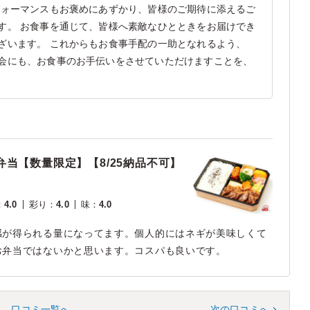
フォーマンスもお褒めにあずかり、皆様のご期待に添えるご
す。 お食事を通じて、皆様へ素敵なひとときをお届けでき
ざいます。 これからもお食事手配の一助となれるよう、
会にも、お食事のお手伝いをさせていただけますことを、
当【数量限定】【8/25納品不可】
：
4.0
彩り
：
4.0
味
：
4.0
感が得られる量になってます。個人的にはネギが美味しくて
お弁当ではないかと思います。コスパも良いです。
口コミ一覧へ
次の口コミへ