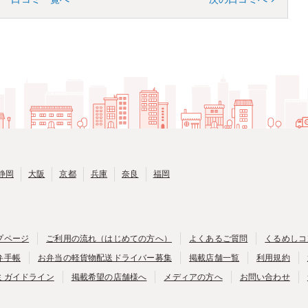
静岡
大阪
京都
兵庫
奈良
福岡
プページ
ご利用の流れ（はじめての方へ）
よくあるご質問
くるめしコ
弁手帳
お弁当の軽貨物配送ドライバー募集
掲載店舗一覧
利用規約
ミガイドライン
掲載希望の店舗様へ
メディアの方へ
お問い合わせ