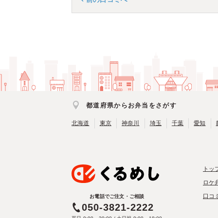
都道府県からお弁当をさがす
北海道
東京
神奈川
埼玉
千葉
愛知
トッ
ロケ
口コ
お電話でご注文・ご相談
050-3821-2222