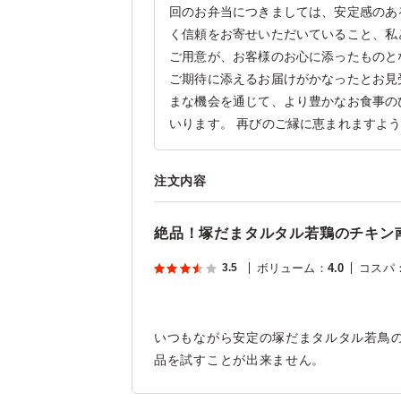
回のお弁当につきましては、安定感のあ
く信頼をお寄せいただいていること、私
ご用意が、お客様のお心に添ったものと
ご期待に添えるお届けがかなったとお見
まな機会を通じて、より豊かなお食事の
いります。 再びのご縁に恵まれますよ
注文内容
絶品！塚だまタルタル若鶏のチキン
3.5
ボリューム
：
4.0
コスパ
いつもながら安定の塚だまタルタル若鳥
品を試すことが出来ません。