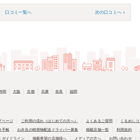
口コミ一覧へ
次の口コミへ
静岡
大阪
京都
兵庫
奈良
福岡
プページ
ご利用の流れ（はじめての方へ）
よくあるご質問
くるめしコ
弁手帳
お弁当の軽貨物配送ドライバー募集
掲載店舗一覧
利用規約
ミガイドライン
掲載希望の店舗様へ
メディアの方へ
お問い合わせ