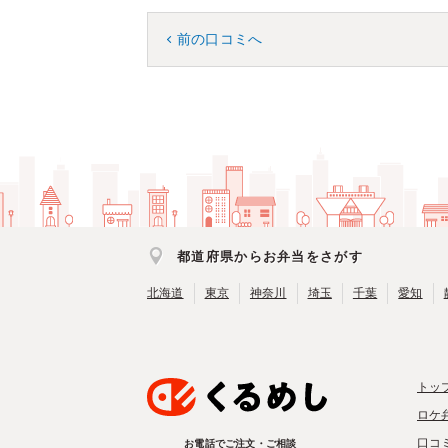
前の口コミへ
都道府県からお弁当をさがす
北海道
東京
神奈川
埼玉
千葉
愛知
トッ
ロケ
口コ
お電話でご注文・ご相談