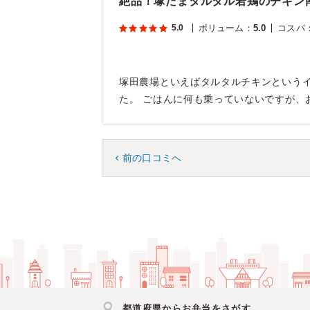
絶品！塚だまタルタル若鶏のチキン
5.0
ボリューム
：
5.0
コスパ
塚田農場といえばタルタルチキンという
た。 ごはんに何も乗っていないですが、
前の口コミへ
都道府県からお弁当をさがす