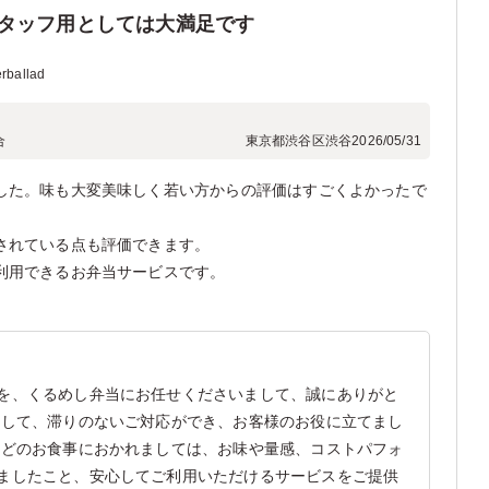
タッフ用としては大満足です
ballad
合
東京都渋谷区渋谷
2026/05/31
した。味も大変美味しく若い方からの評価はすごくよかったで
されている点も評価できます。
利用できるお弁当サービスです。
を、くるめし弁当にお任せくださいまして、誠にありがと
まして、滞りのないご対応ができ、お客様のお役に立てまし
ほどのお食事におかれましては、お味や量感、コストパフォ
ましたこと、安心してご利用いただけるサービスをご提供