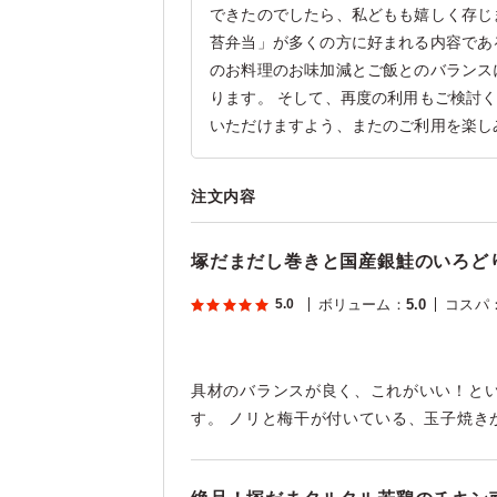
できたのでしたら、私どもも嬉しく存じ
苔弁当」が多くの方に好まれる内容であ
のお料理のお味加減とご飯とのバランス
ります。 そして、再度の利用もご検討
いただけますよう、またのご利用を楽し
注文内容
塚だまだし巻きと国産銀鮭のいろど
5.0
ボリューム
：
5.0
コスパ
具材のバランスが良く、これがいい！と
す。 ノリと梅干が付いている、玉子焼き