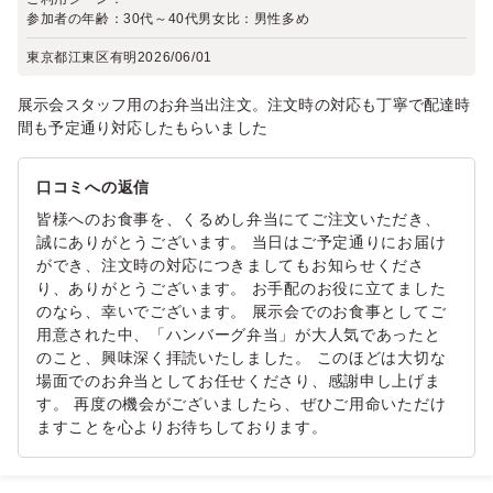
参加者の年齢：
30代～40代
男女比：
男性多め
東京都江東区有明
2026/06/01
展示会スタッフ用のお弁当出注文。注文時の対応も丁寧で配達時
間も予定通り対応したもらいました
口コミへの返信
皆様へのお食事を、くるめし弁当にてご注文いただき、
誠にありがとうございます。 当日はご予定通りにお届け
ができ、注文時の対応につきましてもお知らせくださ
り、ありがとうございます。 お手配のお役に立てました
のなら、幸いでございます。 展示会でのお食事としてご
用意された中、「ハンバーグ弁当」が大人気であったと
のこと、興味深く拝読いたしました。 このほどは大切な
場面でのお弁当としてお任せくださり、感謝申し上げま
す。 再度の機会がございましたら、ぜひご用命いただけ
ますことを心よりお待ちしております。