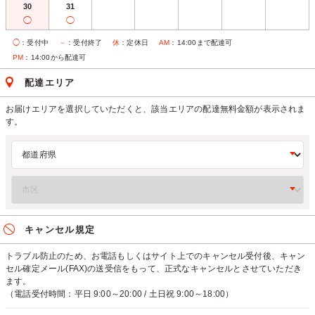
30
31
◯
◯
◯
：受付中
－
：受付終了
休
：定休日
AM
：14:00まで配達可
PM
：14:00から配達可
配達エリア
お届けエリアを選択していただくと、該当エリアの配達無料金額が表示されま
す。
キャンセル規定
トラブル防止のため、お電話もしくはサイト上でのキャンセル受付後、キャン
セル確定メール(FAX)の送受信をもって、正式なキャンセルとさせていただき
ます。
（電話受付時間：平日 9:00～20:00 / 土日祝 9:00～18:00）