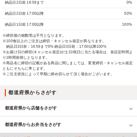
納品日2日前 16:59まで
0%
納品日2日前 17:00以降
50%
納品日1日前 17:00以降
100%
※締切後の個数増は不可となります。
※100食以上のご注文は締切・キャンセル規定が異なります。
納品日3日前：16:59まで0% 納品日3日前：17:00以降100%
※お届け日の締切(キャンセル規定)が土日/祝日に当たる場合は、各設定時間よ
り1時間前倒しとなります。
※商品名に締切の記載がある商品に関しましては、変更締切・キャンセル規定
ともにそちらに準じます。
※ご注文状況によって早期に締め切らせて頂く場合がございます。
都道府県からさがす
都道府県から店舗をさがす
都道府県からお弁当をさがす